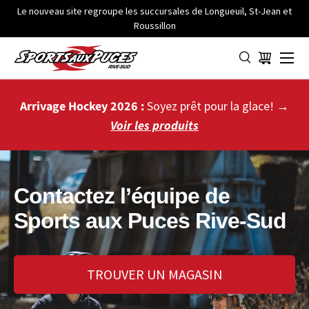
Le nouveau site regroupe les succursales de Longueuil, St-Jean et
Roussillon
ALLER AU CONTENU
Menu
Panier
Arrivage Hockey 2026 :
Soyez prêt pour la glace! →
Voir les produits
Contactez l’équipe de
Sports aux Puces Rive-Sud
TROUVER UN MAGASIN