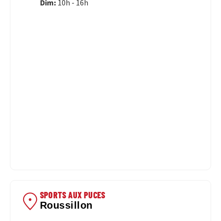
Dim:
10h - 16h
SPORTS AUX PUCES
Roussillon