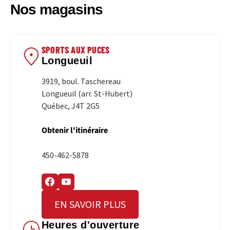
Nos magasins
SPORTS AUX PUCES
Longueuil
3919, boul. Taschereau
Longueuil (arr. St-Hubert)
Québec, J4T 2G5
Obtenir l'itinéraire
450-462-5878
EN SAVOIR PLUS
Heures d'ouverture