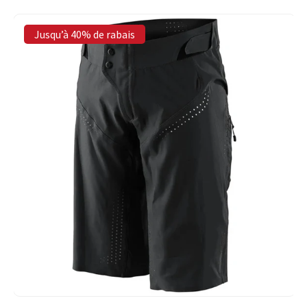
Jusqu’à 40% de rabais