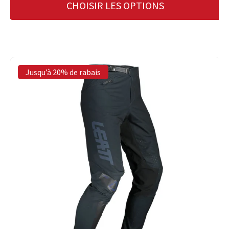
CHOISIR LES OPTIONS
Jusqu’à 20% de rabais