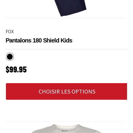
FOX
Pantalons 180 Shield Kids
Noir
PRIX HABITUEL
$99.95
CHOISIR LES OPTIONS