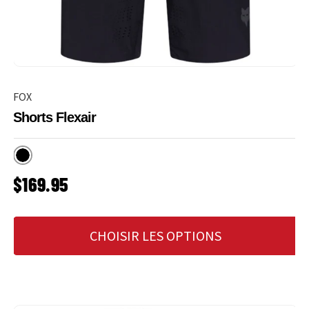
FOX
Shorts Flexair
Noir
PRIX HABITUEL
$169.95
CHOISIR LES OPTIONS