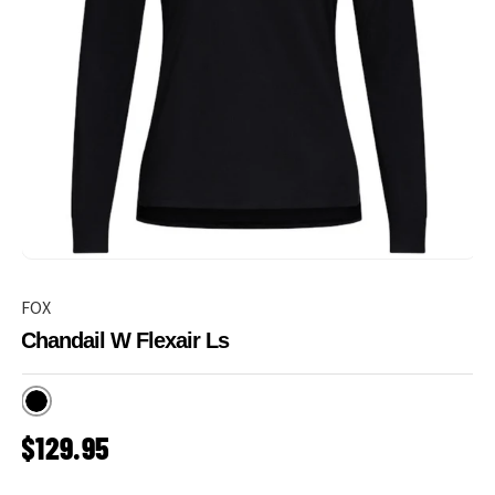
FOX
Chandail W Flexair Ls
Noir
PRIX HABITUEL
$129.95