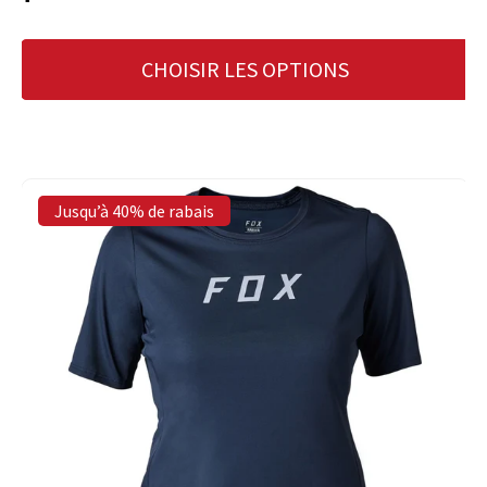
CHOISIR LES OPTIONS
Jusqu’à 40% de rabais