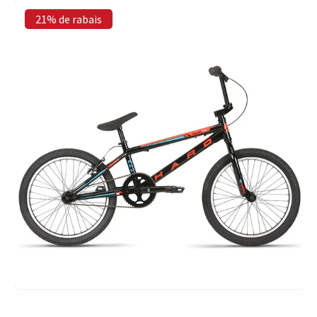
21% de rabais