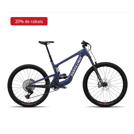
20% de rabais