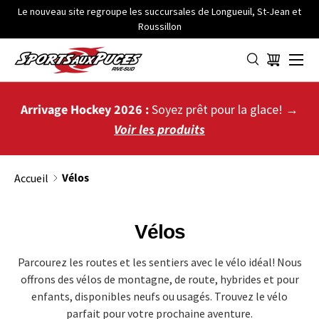
Le nouveau site regroupe les succursales de Longueuil, St-Jean et
Roussillon
ALLER AU CONTENU
Menu
Panier
Arrivage Hockey 2026 :
Soyez prêt pour la glace! →
Voir les produits
Vélos
Accueil
Vélos
Parcourez les routes et les sentiers avec le vélo idéal! Nous
offrons des vélos de montagne, de route, hybrides et pour
enfants, disponibles neufs ou usagés. Trouvez le vélo
parfait pour votre prochaine aventure.