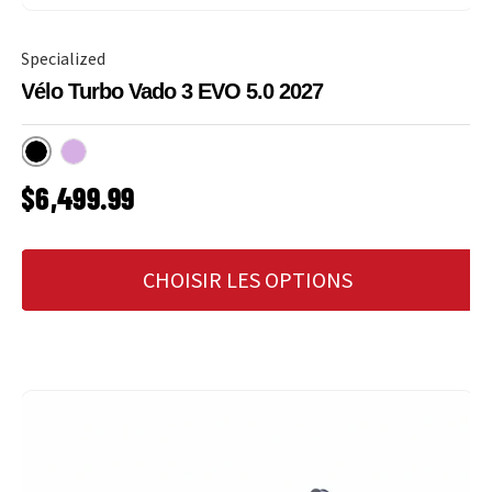
Specialized
Vélo Turbo Vado 3 EVO 5.0 2027
Obsidian
Amethyst Frost
PRIX HABITUEL
$6,499.99
CHOISIR LES OPTIONS