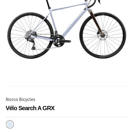
Norco Bicycles
Vélo Search A GRX
Glace Blanche