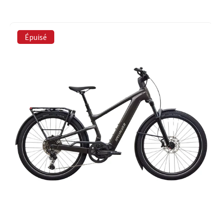
Épuisé