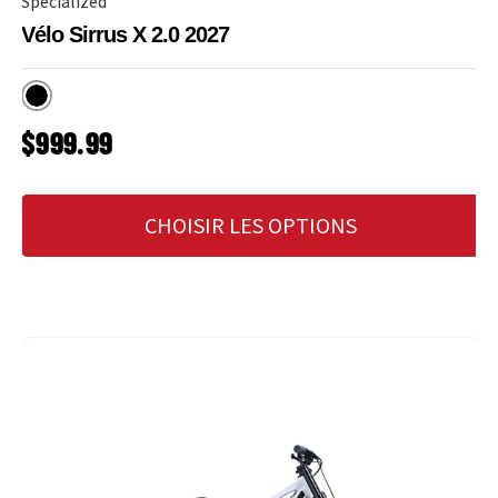
Specialized
Vélo Sirrus X 2.0 2027
Obsidian
PRIX HABITUEL
$999.99
CHOISIR LES OPTIONS