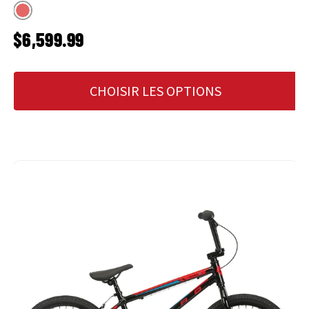
Corail
PRIX HABITUEL
$6,599.99
CHOISIR LES OPTIONS