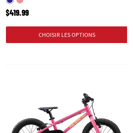
Marine
Pêche
PRIX HABITUEL
$419.99
CHOISIR LES OPTIONS