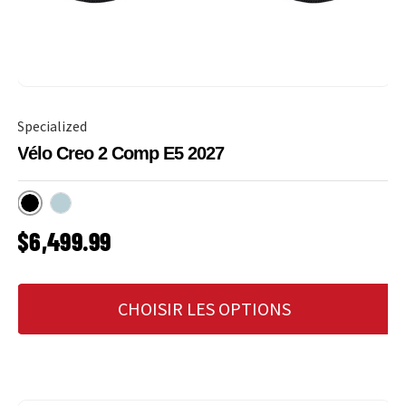
Specialized
Vélo Creo 2 Comp E5 2027
Noir
Agave Grey
PRIX HABITUEL
$6,499.99
CHOISIR LES OPTIONS