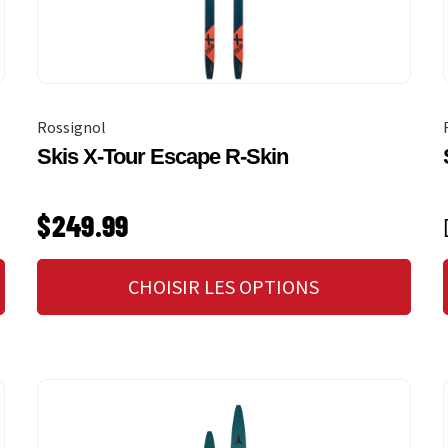
Rossignol
Skis X-Tour Escape R-Skin
PRIX HABITUEL
$249.99
CHOISIR LES OPTIONS