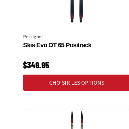
Rossignol
Skis Evo OT 65 Positrack
PRIX HABITUEL
$349.95
CHOISIR LES OPTIONS