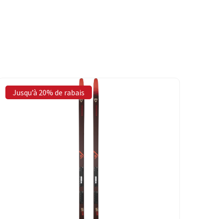
Jusqu’à 20% de rabais