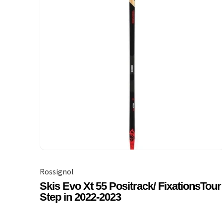
Rossignol
Skis Evo Xt 55 Positrack/ FixationsTour
Step in 2022-2023