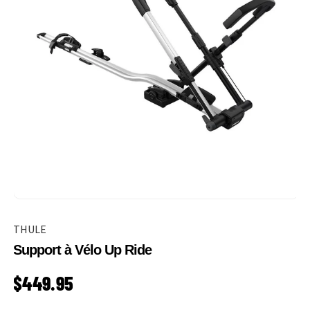
THULE
Support à Vélo Up Ride
PRIX HABITUEL
$449.95