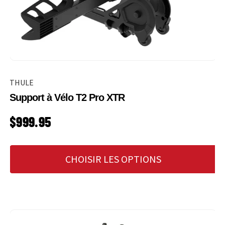
THULE
Support à Vélo T2 Pro XTR
PRIX HABITUEL
$999.95
CHOISIR LES OPTIONS