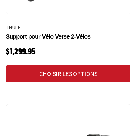
THULE
Support pour Vélo Verse 2-Vélos
PRIX HABITUEL
$1,299.95
CHOISIR LES OPTIONS