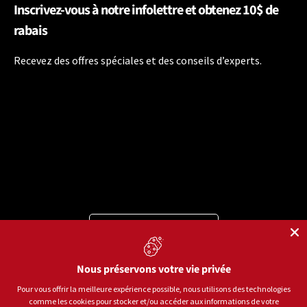
Inscrivez-vous à notre infolettre et obtenez 10$ de
rabais
Recevez des offres spéciales et des conseils d’experts.
Langue
Français
Moyens de paiement acceptés
Nous préservons votre vie privée
Pour vous offrir la meilleure expérience possible, nous utilisons des technologies
comme les cookies pour stocker et/ou accéder aux informations de votre