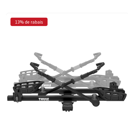
13% de rabais