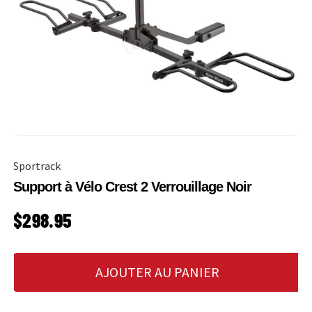
Sportrack
Support à Vélo Crest 2 Verrouillage Noir
PRIX HABITUEL
$298.95
AJOUTER AU PANIER