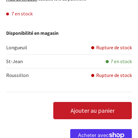
7 en stock
Disponibilité en magasin
Longueuil
Rupture de stock
St-Jean
7 en stock
Roussillon
Rupture de stock
Qté
Ajouter au panier
DIMINUER LA QUANTITÉ
AUGMENTER LA QUANTITÉ