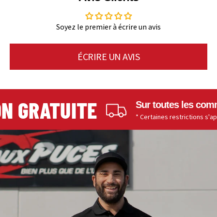
Soyez le premier à écrire un avis
ÉCRIRE UN AVIS
 GRATUITE
Sur toutes les comman
* Certaines restrictions s'appliq