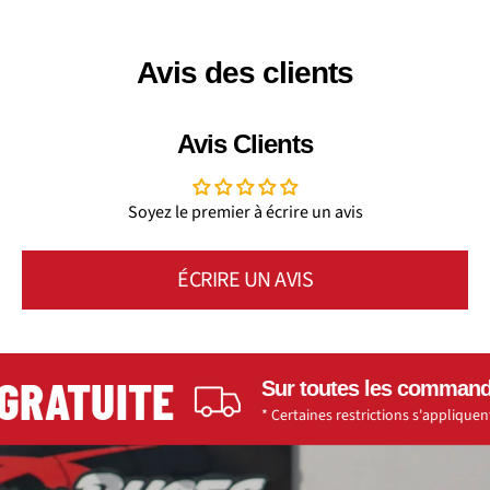
Avis des clients
Avis Clients
Soyez le premier à écrire un avis
ÉCRIRE UN AVIS
RATUITE
Sur toutes les commandes 
* Certaines restrictions s'appliquent.