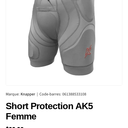
Marque:
Knapper
|
Code-barres:
061388533108
Short Protection AK5
Femme