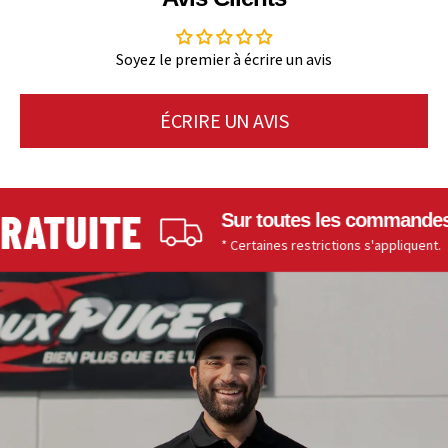
Soyez le premier à écrire un avis
ÉCRIRE UN AVIS
ATUITE
Sur toutes les commandes de
* Certaines restrictions s'appliquent.