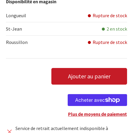
Disponibilité en magasin
Longueuil
Rupture de stock
St-Jean
2 en stock
Roussillon
Rupture de stock
Qté
Ajouter au panier
DIMINUER LA QUANTITÉ
AUGMENTER LA QUANTITÉ
Plus de moyens de paiement
Service de retrait actuellement indisponible à