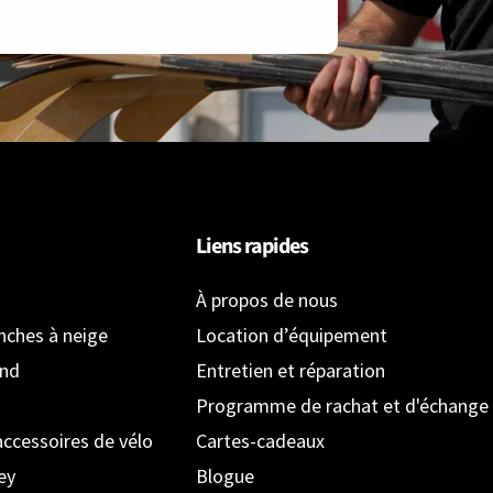
Liens rapides
À propos de nous
anches à neige
Location d’équipement
ond
Entretien et réparation
Programme de rachat et d'échange
accessoires de vélo
Cartes-cadeaux
ey
Blogue