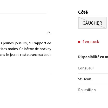
Côté
GAUCHER
4 en stock
 jeunes joueurs, du rapport de
etites mains. Ce bâton de hockey
ans le jeu et reste avec eux tout
Disponibilité en 
Longueuil
St-Jean
Roussillon