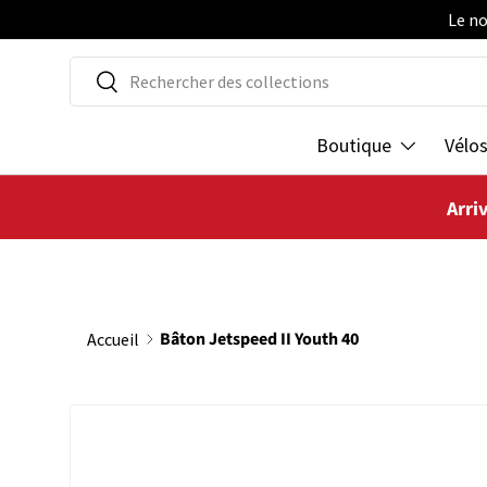
Le no
ALLER AU CONTENU
Recherche
Rechercher
Boutique
Vélo
Arri
Bâton Jetspeed II Youth 40
Accueil
PASSER AUX INFORMATIONS PRODUITS