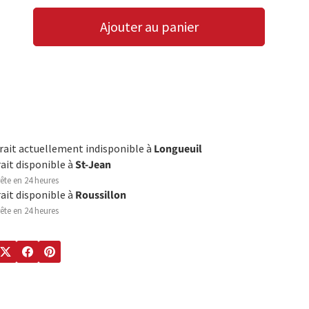
Ajouter au panier
LA QUANTITÉ
AUGMENTER LA QUANTITÉ
trait actuellement indisponible à
Longueuil
rait disponible à
St-Jean
ête en 24 heures
rait disponible à
Roussillon
ête en 24 heures