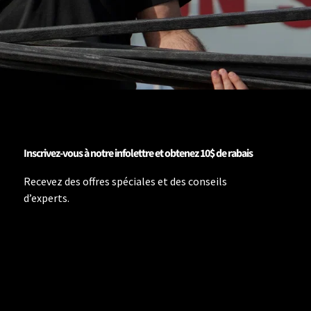
Inscrivez-vous à notre infolettre et obtenez 10$ de rabais
Recevez des offres spéciales et des conseils
d’experts.