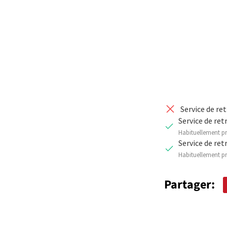
Qté
DIMINUER 
Service de re
Service de ret
Habituellement pr
Service de ret
Habituellement pr
Partager: