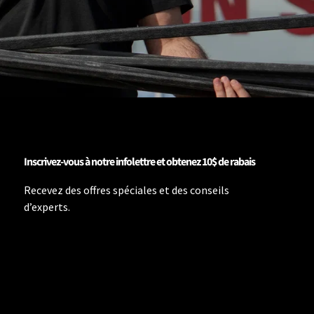
Inscrivez-vous à notre infolettre et obtenez 10$ de rabais
Recevez des offres spéciales et des conseils
d’experts.