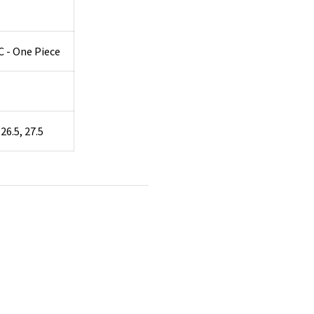
C - One Piece
 26.5, 27.5