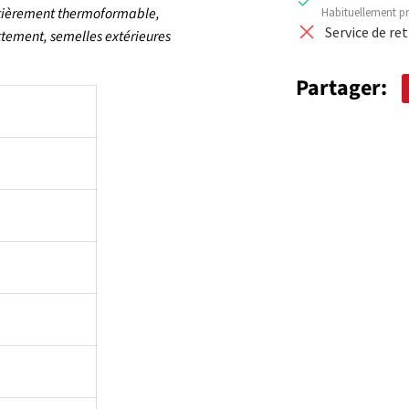
ntièrement thermoformable,
Habituellement pr
Service de re
ttement, semelles extérieures
Partager: