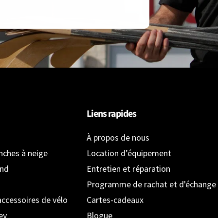
Liens rapides
À propos de nous
anches à neige
Location d’équipement
ond
Entretien et réparation
Programme de rachat et d'échange
accessoires de vélo
Cartes-cadeaux
ey
Blogue