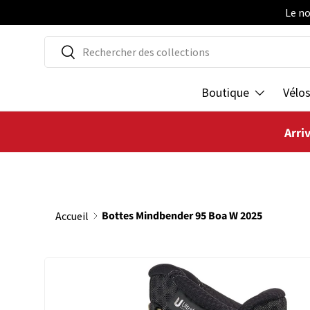
Le no
ALLER AU CONTENU
Recherche
Rechercher
Boutique
Vélo
Arri
Bottes Mindbender 95 Boa W 2025
Accueil
PASSER AUX INFORMATIONS PRODUITS