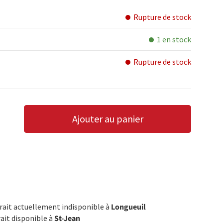
Rupture de stock
1 en stock
Rupture de stock
Ajouter au panier
LA QUANTITÉ
AUGMENTER LA QUANTITÉ
trait actuellement indisponible à
Longueuil
rait disponible à
St-Jean