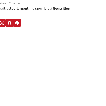
ête en 24 heures
trait actuellement indisponible à
Roussillon