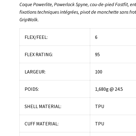
Coque Powerlite, Powerlock Spyne, cou-de-pied Fastfit, e
fixations techniques intégrées, pivot de manchette sans fro
GripWalk.
FLEX/FEEL:
6
FLEX RATING:
95
LARGEUR:
100
POIDS:
1,680g @ 24.5
SHELL MATERIAL:
TPU
CUFF MATERIAL:
TPU