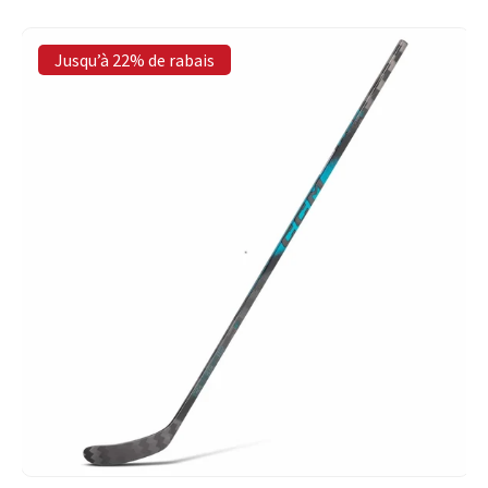
Jusqu’à 22% de rabais