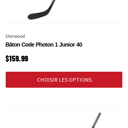
Sherwood
Bâton Code Photon 1 Junior 40
PRIX HABITUEL
$159.99
CHOISIR LES OPTIONS