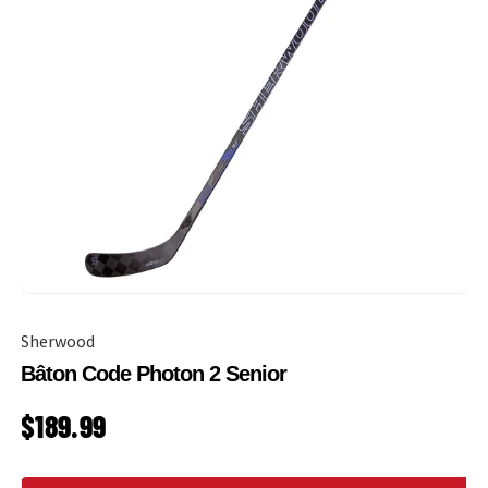
Sherwood
Bâton Code Photon 2 Senior
PRIX HABITUEL
$189.99