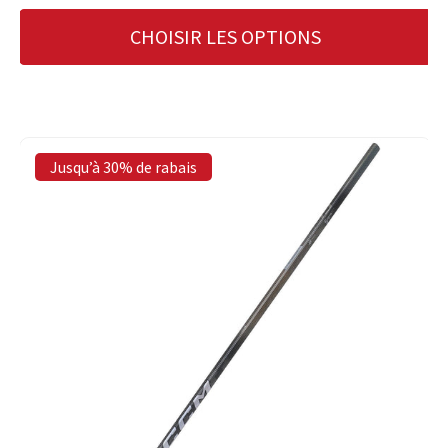
CHOISIR LES OPTIONS
Jusqu’à 30% de rabais