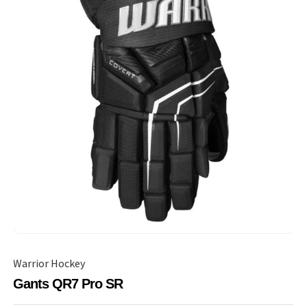
Warrior Hockey
Gants QR7 Pro SR