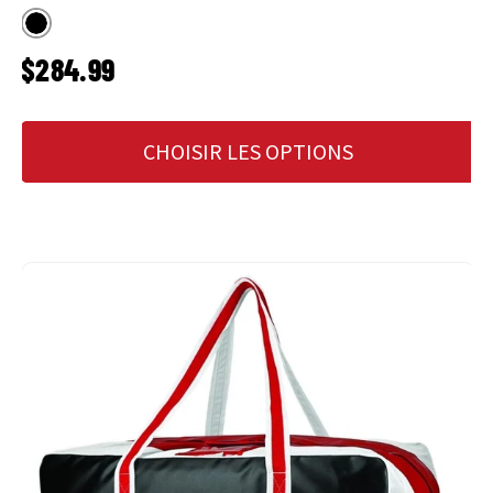
Noir
PRIX HABITUEL
$284.99
CHOISIR LES OPTIONS