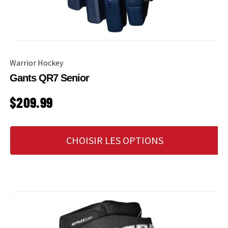
Warrior Hockey
Gants QR7 Senior
PRIX HABITUEL
$209.99
CHOISIR LES OPTIONS