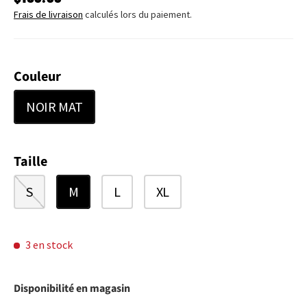
Frais de livraison
calculés lors du paiement.
Couleur
NOIR MAT
Taille
S
M
L
XL
3 en stock
Disponibilité en magasin