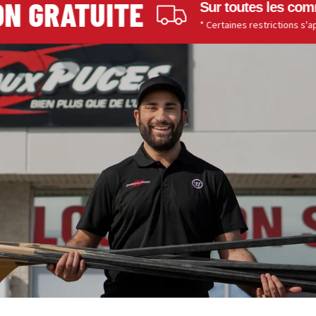
 GRATUITE
Sur toutes les comman
* Certaines restrictions s'appliq