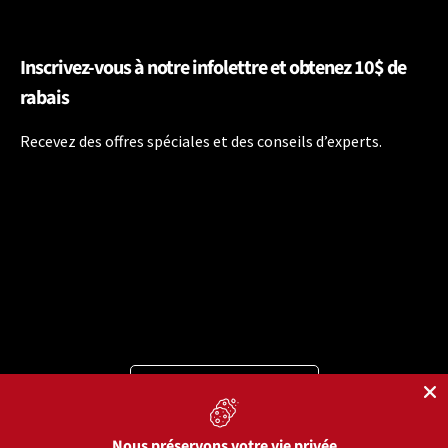
Inscrivez-vous à notre infolettre et obtenez 10$ de
rabais
Recevez des offres spéciales et des conseils d’experts.
Langue
Français
Moyens de paiement acceptés
Nous préservons votre vie privée