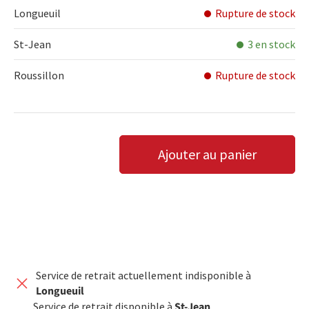
Longueuil
Rupture de stock
St-Jean
3 en stock
Roussillon
Rupture de stock
Qté
Ajouter au panier
DIMINUER LA QUANTITÉ
AUGMENTER LA QUANTITÉ
Service de retrait actuellement indisponible à
Longueuil
Service de retrait disponible à
St-Jean