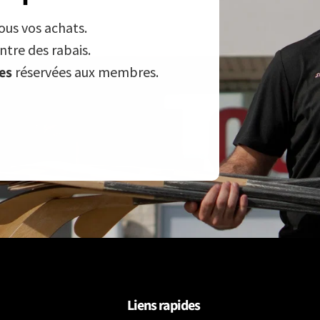
ous vos achats.
tre des rabais.
ves
réservées aux membres.
Liens rapides