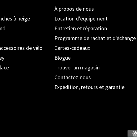
À propos de nous
anches à neige
Location d’équipement
ond
Entretien et réparation
Programme de rachat et d'échange
accessoires de vélo
Cartes-cadeaux
ey
Blogue
lace
Trouver un magasin
Contactez-nous
Expédition, retours et garantie
Moyens de paiement acceptés