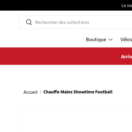
Le no
ALLER AU CONTENU
Recherche
Rechercher
Boutique
Vélo
Arri
Chauffe-Mains Showtime Football
Accueil
PASSER AUX INFORMATIONS PRODUITS