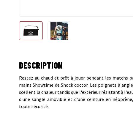
Charger l’image 1 dans la vue de galerie
Charger l’image 2 dans la vue de gale
DESCRIPTION
Restez au chaud et prêt à jouer pendant les matchs pa
mains Showtime de Shock doctor. Les poignets à angle
scellent la chaleur tandis que l'extérieur résistant à l'e
d'une sangle amovible et d'une ceinture en néoprène,
toute sécurité.