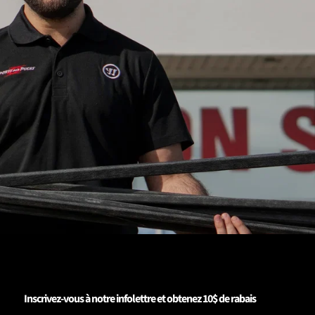
Inscrivez-vous à notre infolettre et obtenez 10$ de rabais