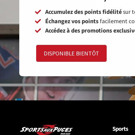
Accumulez des points fidélité
sur t
Échangez vos points
facilement con
Accédez à des promotions exclusi
DISPONIBLE BIENTÔT
Sports