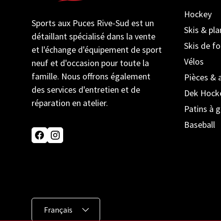
Hockey
Sports aux Puces Rive-Sud est un
Skis & pl
détaillant spécialisé dans la vente
Skis de f
et l'échange d'équipement de sport
Vélos
neuf et d'occasion pour toute la
famille. Nous offrons également
Pièces & 
des services d'entretien et de
Dek Hock
réparation en atelier.
Patins à g
Baseball
Facebook
Instagram
Langue
Français