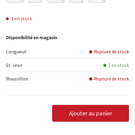
1 en stock
Disponibilité en magasin
Longueuil
Rupture de stock
St-Jean
1 en stock
Roussillon
Rupture de stock
Qté
Ajouter au panier
DIMINUER LA QUANTITÉ
AUGMENTER LA QUANTITÉ