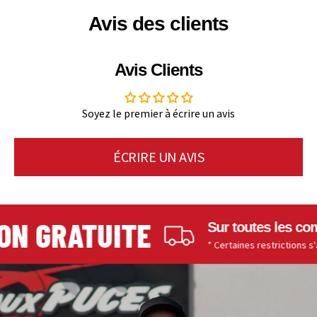
Avis des clients
Avis Clients
Soyez le premier à écrire un avis
ÉCRIRE UN AVIS
N GRATUITE
Sur toutes les comm
* Certaines restrictions s'appl