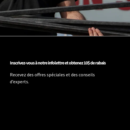
Inscrivez-vous à notre infolettre et obtenez 10$ de rabais
Recevez des offres spéciales et des conseils
d’experts.