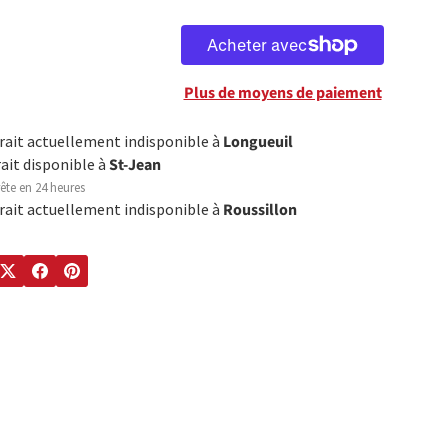
Plus de moyens de paiement
trait actuellement indisponible à
Longueuil
rait disponible à
St-Jean
ête en 24 heures
trait actuellement indisponible à
Roussillon