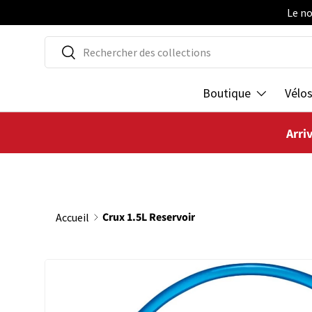
Le no
ALLER AU CONTENU
Recherche
Rechercher
Boutique
Vélo
Arri
Crux 1.5L Reservoir
Accueil
PASSER AUX INFORMATIONS PRODUITS