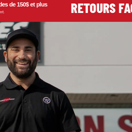
RETOURS FACIL
150$ et plus