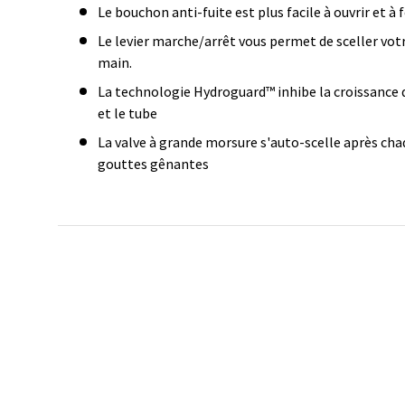
Le bouchon anti-fuite est plus facile à ouvrir et à
Le levier marche/arrêt vous permet de sceller votr
main.
La technologie Hydroguard™ inhibe la croissance d
et le tube
La valve à grande morsure s'auto-scelle après cha
gouttes gênantes