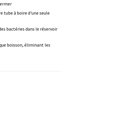
 fermer
e tube à boire d'une seule
es bactéries dans le réservoir
que boisson, éliminant les