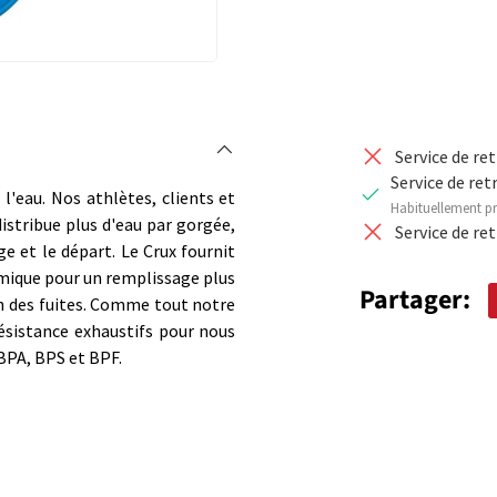
Service de re
Service de ret
l'eau. Nos athlètes, clients et
Habituellement pr
distribue plus d'eau par gorgée,
Service de re
ge et le départ. Le Crux fournit
mique pour un remplissage plus
Partager:
ion des fuites. Comme tout notre
ésistance exhaustifs pour nous
 BPA, BPS et BPF.