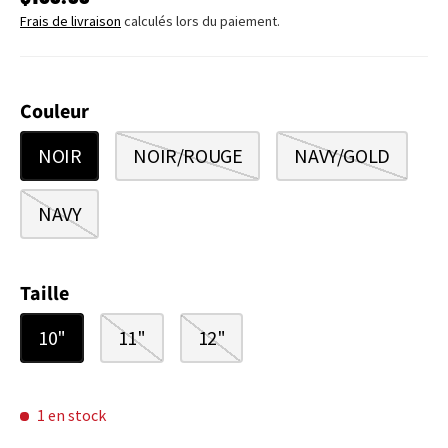
Frais de livraison
calculés lors du paiement.
Couleur
NOIR
NOIR/ROUGE
NAVY/GOLD
NAVY
Taille
10"
11"
12"
1 en stock