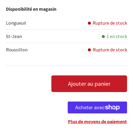
Disponibilité en magasin
Longueuil
Rupture de stock
St-Jean
1 en stock
Roussillon
Rupture de stock
Qté
Ajouter au panier
DIMINUER LA QUANTITÉ
AUGMENTER LA QUANTITÉ
Plus de moyens de paiement