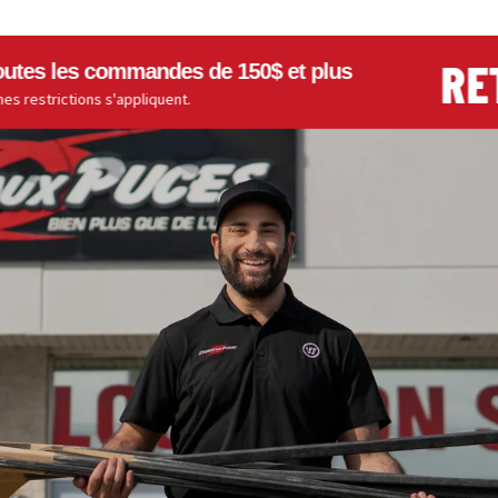
RETO
es les commandes de 150$ et plus
estrictions s'appliquent.