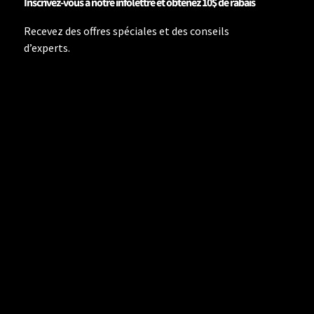
Inscrivez-vous à notre infolettre et obtenez 10$ de rabais
Recevez des offres spéciales et des conseils
d’experts.