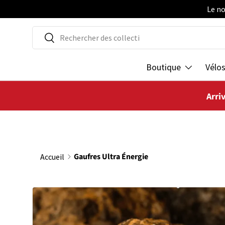
Le no
ALLER AU CONTENU
Recherche
Rechercher
Boutique
Vélo
Arri
Gaufres Ultra Énergie
Accueil
PASSER AUX INFORMATIONS PRODUITS