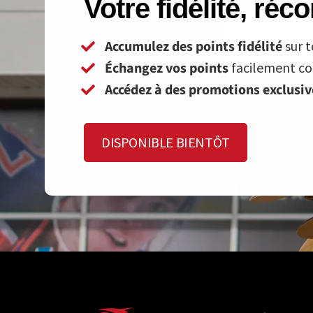
Votre fidélité, ré
Accumulez des points fidélité
sur t
Échangez vos points
facilement con
Accédez à des promotions exclusi
DISPONIBLE BIENTÔT