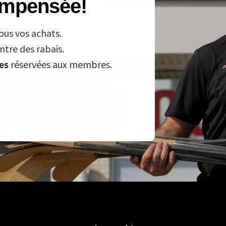
compensée!
ous vos achats.
tre des rabais.
ves
réservées aux membres.