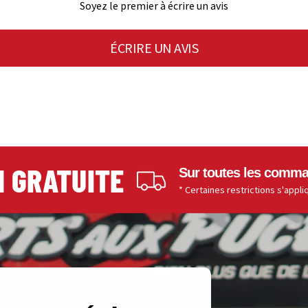
Soyez le premier à écrire un avis
ÉCRIRE UN AVIS
RATUITE
Sur toutes les commandes de
* Certaines restrictions s'appliquent.