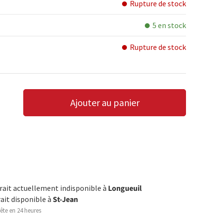
Rupture de stock
5 en stock
Rupture de stock
Ajouter au panier
LA QUANTITÉ
AUGMENTER LA QUANTITÉ
trait actuellement indisponible à
Longueuil
rait disponible à
St-Jean
ête en 24 heures