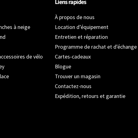
Liens rapides
À propos de nous
anches à neige
Location d’équipement
ond
Entretien et réparation
Programme de rachat et d'échange
accessoires de vélo
Cartes-cadeaux
ey
Blogue
lace
Trouver un magasin
Contactez-nous
Expédition, retours et garantie