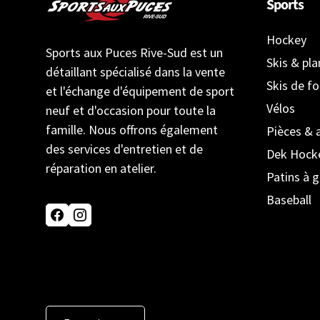
Sports
Hockey
Sports aux Puces Rive-Sud est un
Skis & pl
détaillant spécialisé dans la vente
Skis de f
et l'échange d'équipement de sport
Vélos
neuf et d'occasion pour toute la
famille. Nous offrons également
Pièces & 
des services d'entretien et de
Dek Hock
réparation en atelier.
Patins à g
Baseball
Facebook
Instagram
Langue