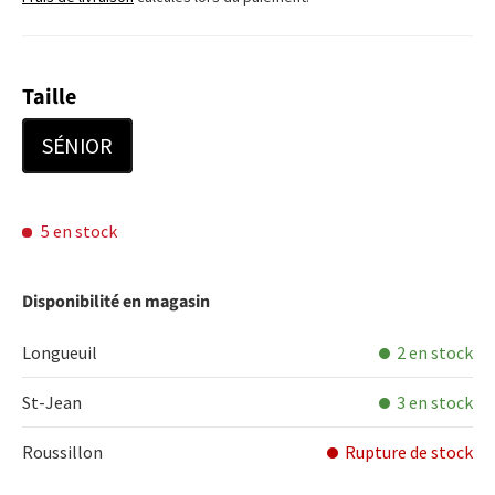
Taille
SÉNIOR
5 en stock
Disponibilité en magasin
Longueuil
2 en stock
St-Jean
3 en stock
Roussillon
Rupture de stock