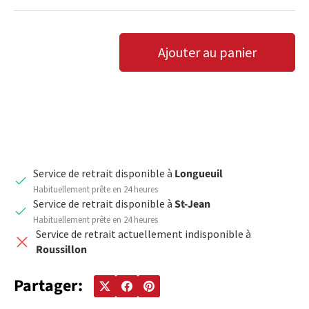
Qté
Ajouter au panier
DIMINUER LA QUANTITÉ
AUGMENTER LA QUANTITÉ
Service de retrait disponible à
Longueuil
Habituellement prête en 24 heures
Service de retrait disponible à
St-Jean
Habituellement prête en 24 heures
Service de retrait actuellement indisponible à
Roussillon
Partager: