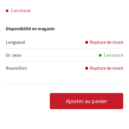
1 en stock
Disponibilité en magasin
Longueuil
Rupture de stock
St-Jean
1 en stock
Roussillon
Rupture de stock
Qté
Ajouter au panier
DIMINUER LA QUANTITÉ
AUGMENTER LA QUANTITÉ