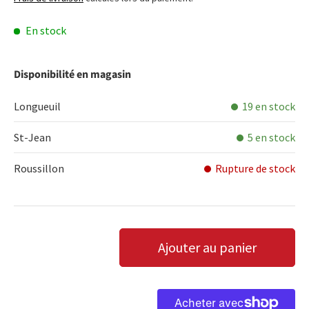
En stock
Disponibilité en magasin
Longueuil
19 en stock
St-Jean
5 en stock
Roussillon
Rupture de stock
Qté
Ajouter au panier
DIMINUER LA QUANTITÉ
AUGMENTER LA QUANTITÉ