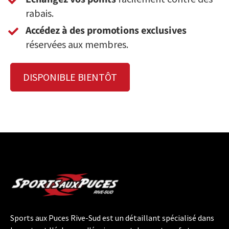
rabais.
Accédez à des promotions exclusives
réservées aux membres.
DISPONIBLE BIENTÔT
Sports aux Puces Rive-Sud est un détaillant spécialisé dans