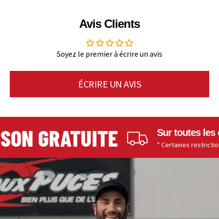
Avis Clients
Soyez le premier à écrire un avis
ÉCRIRE UN AVIS
ON GRATUITE
Sur toutes les co
* Certaines restrictions s'