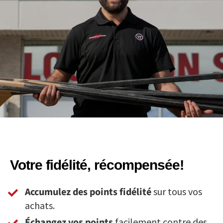
Votre fidélité, récompensée!
Accumulez des points fidélité
sur tous vos
achats.
Échangez vos points
facilement contre des