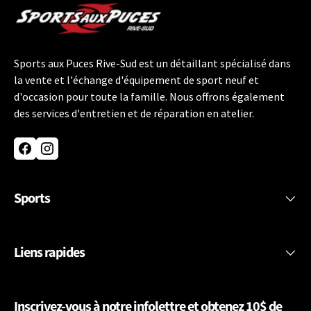
Sports aux Puces Rive-Sud est un détaillant spécialisé dans
la vente et l'échange d'équipement de sport neuf et
d'occasion pour toute la famille. Nous offrons également
des services d'entretien et de réparation en atelier.
Facebook
Instagram
Sports
Liens rapides
Inscrivez-vous à notre infolettre et obtenez 10$ de