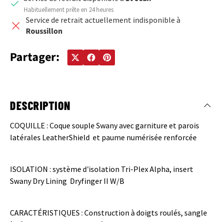
Habituellement prête en 24 heures
Service de retrait actuellement indisponible à
Roussillon
Partager:
DESCRIPTION
COQUILLE : Coque souple Swany avec garniture et parois
latérales LeatherShield et paume numérisée renforcée
ISOLATION : système d'isolation Tri-Plex Alpha, insert
Swany Dry Lining Dryfinger II W/B
CARACTÉRISTIQUES : Construction à doigts roulés, sangle