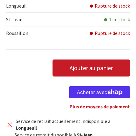
Longueuil
Rupture de stock
St-Jean
1 en stock
Roussillon
Rupture de stock
Qté
Ajouter au panier
DIMINUER LA QUANTITÉ
AUGMENTER LA QUANTITÉ
Plus de moyens de paiement
Service de retrait actuellement indisponible à
Longueuil
Service de retrait disponible à
St-Jean