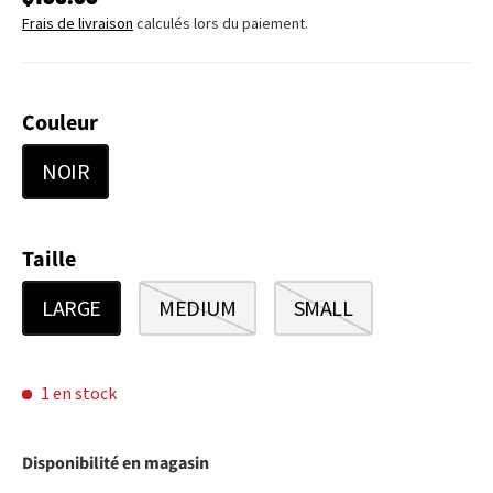
Frais de livraison
calculés lors du paiement.
Couleur
NOIR
Taille
LARGE
MEDIUM
SMALL
1 en stock
Disponibilité en magasin