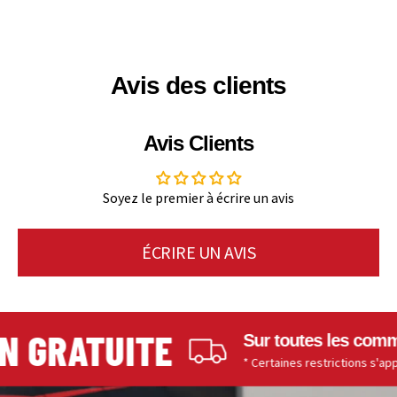
Avis des clients
Avis Clients
Soyez le premier à écrire un avis
ÉCRIRE UN AVIS
N GRATUITE
Sur toutes les comma
* Certaines restrictions s'appli