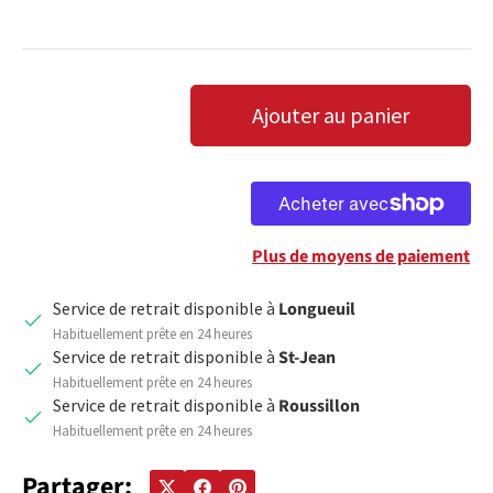
Qté
Ajouter au panier
DIMINUER LA QUANTITÉ
AUGMENTER LA QUANTITÉ
Plus de moyens de paiement
Service de retrait disponible à
Longueuil
Habituellement prête en 24 heures
Service de retrait disponible à
St-Jean
Habituellement prête en 24 heures
Service de retrait disponible à
Roussillon
Habituellement prête en 24 heures
Partager: