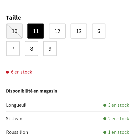
Taille
10
11
12
13
6
7
8
9
6 en stock
Disponibilité en magasin
Longueuil
3 en stock
St-Jean
2 en stock
Roussillon
1 en stock