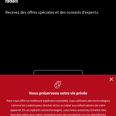
rabais
Recevez des offres spéciales et des conseils d’experts.
Langue
Français
Moyens de paiement acceptés
Nous préservons votre vie privée
Pour vous offrir la meilleure expérience possible, nous utilisons des technologies
comme les cookies pour stocker et/ou accéder aux informations de votre
© 2026
Sports aux Puces Rive-Sud.
Tous droits réservés.
appareil. En acceptant ces technologies, vous nous autorisez à traiter des
données telles que votre comportement de navigation ou vos identifiants