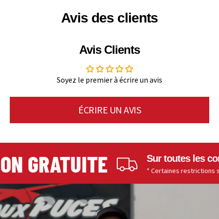
Avis des clients
Avis Clients
Soyez le premier à écrire un avis
ÉCRIRE UN AVIS
N GRATUITE
Sur toutes les comm
* Certaines restrictions s'app