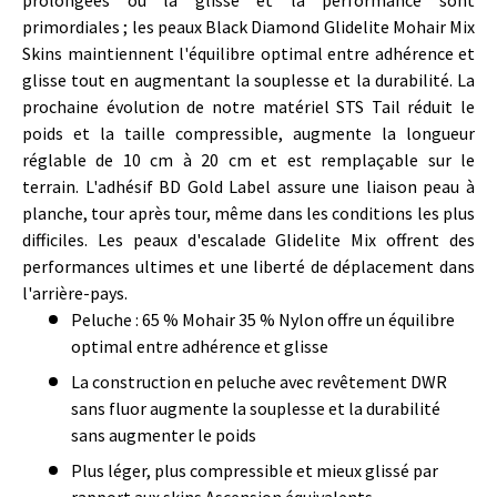
primordiales ; les peaux Black Diamond Glidelite Mohair Mix
Skins maintiennent l'équilibre optimal entre adhérence et
glisse tout en augmentant la souplesse et la durabilité. La
prochaine évolution de notre matériel STS Tail réduit le
poids et la taille compressible, augmente la longueur
réglable de 10 cm à 20 cm et est remplaçable sur le
terrain. L'adhésif BD Gold Label assure une liaison peau à
planche, tour après tour, même dans les conditions les plus
difficiles. Les peaux d'escalade Glidelite Mix offrent des
performances ultimes et une liberté de déplacement dans
l'arrière-pays.
Caractéristiques des peaux d'escalade Glidelite Mix Splitboard
Peluche : 65 % Mohair 35 % Nylon offre un équilibre
optimal entre adhérence et glisse
La construction en peluche avec revêtement DWR
sans fluor augmente la souplesse et la durabilité
sans augmenter le poids
Plus léger, plus compressible et mieux glissé par
rapport aux skins Ascension équivalents