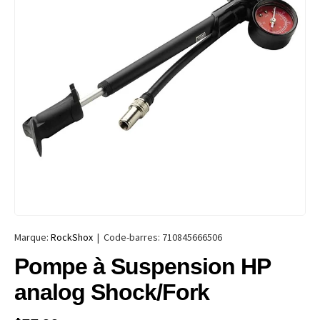
Marque:
RockShox
|
Code-barres:
710845666506
Pompe à Suspension HP
analog Shock/Fork