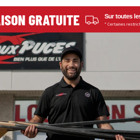
SON GRATUITE
Sur toutes les
* Certaines restriction