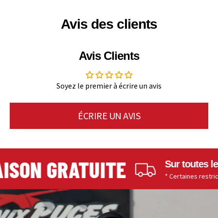
Avis des clients
Avis Clients
Soyez le premier à écrire un avis
ÉCRIRE UN AVIS
SON GRATUITE
Sur toutes les
* Certaines restriction