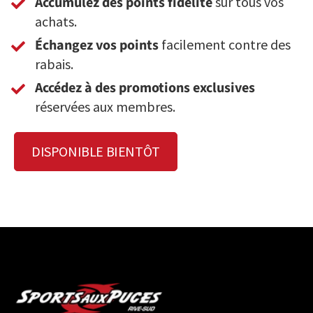
Accumulez des points fidélité
sur tous vos
achats.
Échangez vos points
facilement contre des
rabais.
Accédez à des promotions exclusives
réservées aux membres.
DISPONIBLE BIENTÔT