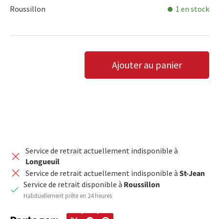
Roussillon
1 en stock
Qté
Ajouter au panier
DIMINUER LA QUANTITÉ
AUGMENTER LA QUANTITÉ
Service de retrait actuellement indisponible à
Longueuil
Service de retrait actuellement indisponible à
St-Jean
Service de retrait disponible à
Roussillon
Habituellement prête en 24 heures