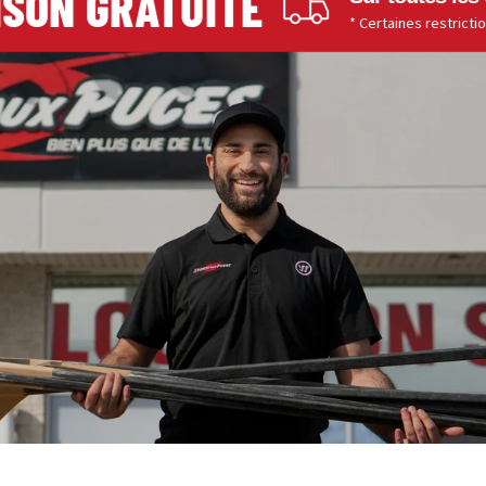
SON GRATUITE
* Certaines restrictions s