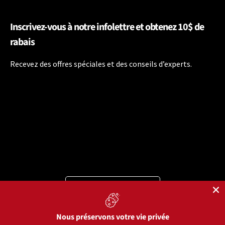
Inscrivez-vous à notre infolettre et obtenez 10$ de
rabais
Recevez des offres spéciales et des conseils d’experts.
Langue
Français
Moyens de paiement acceptés
Nous préservons votre vie privée