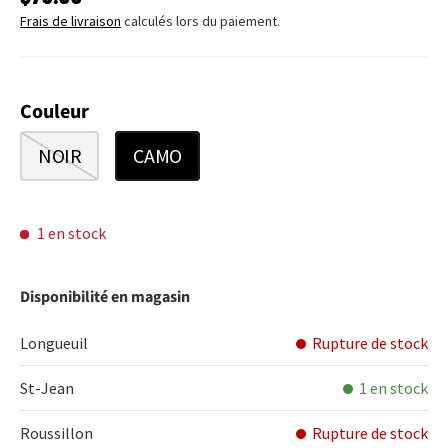
Frais de livraison
calculés lors du paiement.
Couleur
NOIR
CAMO
1 en stock
Disponibilité en magasin
Longueuil
Rupture de stock
St-Jean
1 en stock
Roussillon
Rupture de stock