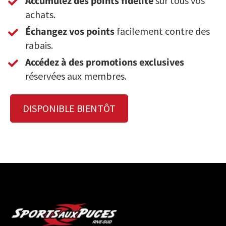
Accumulez des points fidélité
sur tous vos
achats.
Échangez vos points
facilement contre des
rabais.
Accédez à des promotions exclusives
réservées aux membres.
DISPONIBLE BIENTÔT