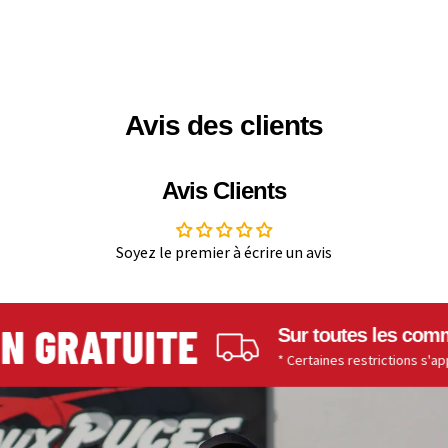
Avis des clients
Avis Clients
Soyez le premier à écrire un avis
 GRATUITE
Sur toutes les comman
* Certaines restrictions s'appliq