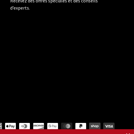
Recevez des offres spéciales et des conseils
d’experts.