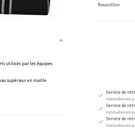
Roussillon
Qté
DIMINUER 
ls utilisés par les équipes
au supérieur en maille
Service de ret
Habituellement pr
Service de ret
Habituellement pr
Service de ret
Habituellement pr