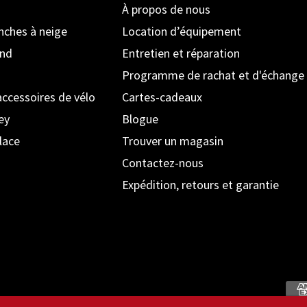
À propos de nous
anches à neige
Location d’équipement
ond
Entretien et réparation
Programme de rachat et d'échange
accessoires de vélo
Cartes-cadeaux
ey
Blogue
lace
Trouver un magasin
Contactez-nous
Expédition, retours et garantie
Moyens de paiement acceptés