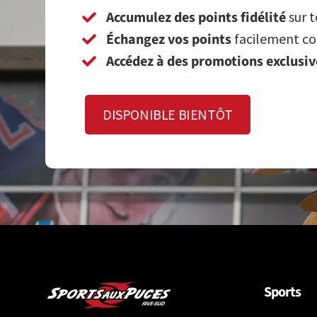
Accumulez des points fidélité
sur t
Échangez vos points
facilement con
Accédez à des promotions exclusi
DISPONIBLE BIENTÔT
Sports