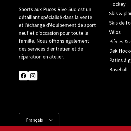
Hockey
Sports aux Puces Rive-Sud est un
Skis & pl
détaillant spécialisé dans la vente
Skis de f
et l'échange d'équipement de sport
Vélos
neuf et d'occasion pour toute la
famille. Nous offrons également
Pièces & 
des services d'entretien et de
Dek Hock
réparation en atelier.
Patins à g
Baseball
Facebook
Instagram
Langue
Français