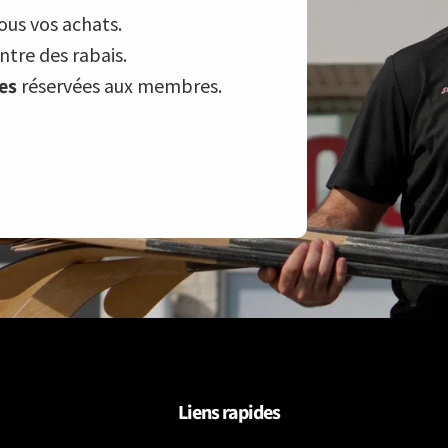
ous vos achats.
tre des rabais.
ves
réservées aux membres.
Liens rapides