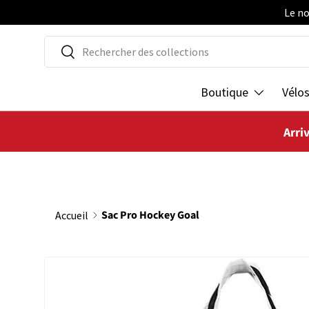
Le no
ALLER AU CONTENU
Recherche
Rechercher
Boutique
Vélo
Arri
Sac Pro Hockey Goal
Accueil
PASSER AUX INFORMATIONS PRODUITS