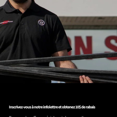
Inscrivez-vous à notre infolettre et obtenez 10$ de rabais