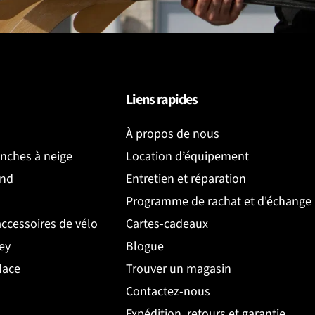
Liens rapides
À propos de nous
anches à neige
Location d’équipement
ond
Entretien et réparation
Programme de rachat et d'échange
accessoires de vélo
Cartes-cadeaux
ey
Blogue
lace
Trouver un magasin
Contactez-nous
Expédition, retours et garantie