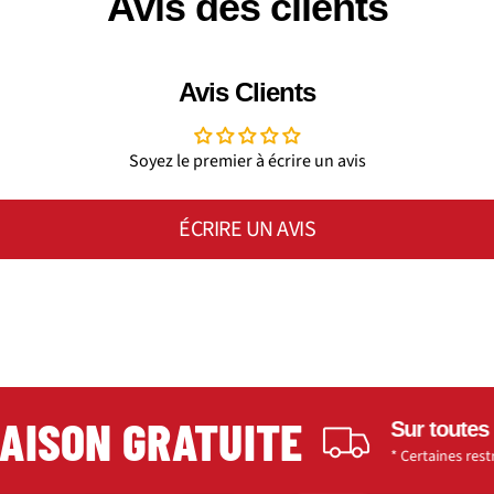
Avis des clients
Avis Clients
Soyez le premier à écrire un avis
ÉCRIRE UN AVIS
SON GRATUITE
Sur toutes les c
* Certaines restrictions 