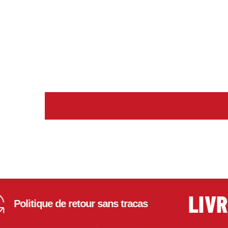
LIVRAI
itique de retour sans tracas