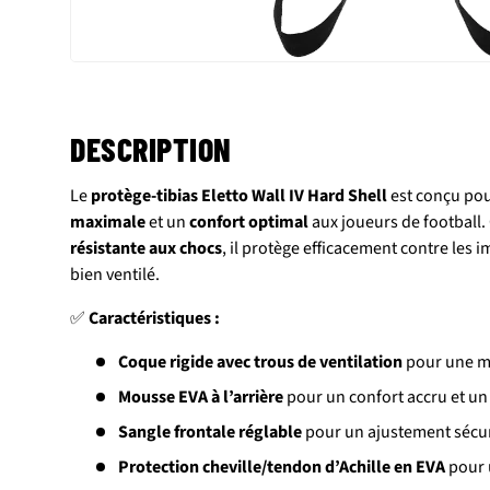
DESCRIPTION
Le
protège-tibias Eletto Wall IV Hard Shell
est conçu pou
maximale
et un
confort optimal
aux joueurs de football.
résistante aux chocs
, il protège efficacement contre les i
bien ventilé.
✅
Caractéristiques :
Coque rigide avec trous de ventilation
pour une me
Mousse EVA à l’arrière
pour un confort accru et un
Sangle frontale réglable
pour un ajustement sécu
Protection cheville/tendon d’Achille en EVA
pour 