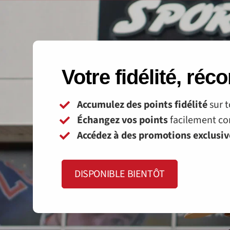
Votre fidélité, ré
Accumulez des points fidélité
sur t
Échangez vos points
facilement con
Accédez à des promotions exclusi
DISPONIBLE BIENTÔT