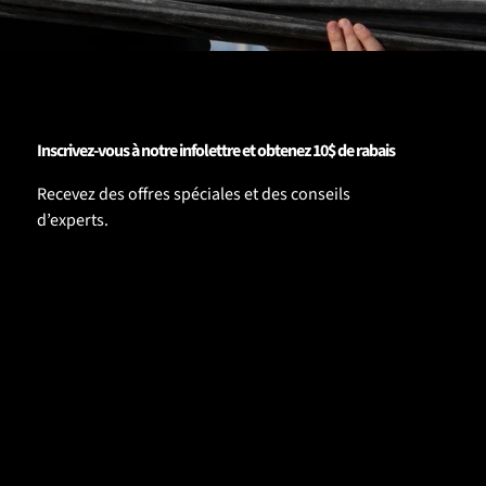
Inscrivez-vous à notre infolettre et obtenez 10$ de rabais
Recevez des offres spéciales et des conseils
d’experts.