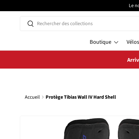
Le n
ALLER AU CONTENU
Recherche
Rechercher
Boutique
Vélo
Arri
Accueil
Protège Tibias Wall IV Hard Shell
PASSER AUX INFORMATIONS PRODUITS