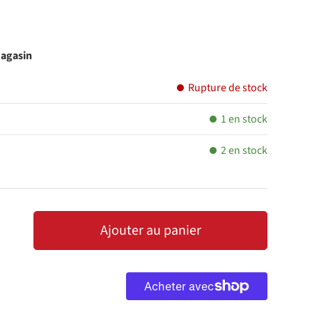
magasin
Rupture de stock
1 en stock
2 en stock
Ajouter au panier
LA QUANTITÉ
AUGMENTER LA QUANTITÉ