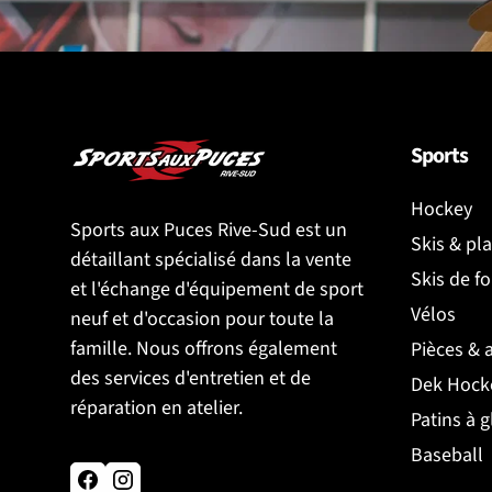
Sports
Hockey
Sports aux Puces Rive-Sud est un
Skis & pl
détaillant spécialisé dans la vente
Skis de f
et l'échange d'équipement de sport
Vélos
neuf et d'occasion pour toute la
famille. Nous offrons également
Pièces & 
des services d'entretien et de
Dek Hock
réparation en atelier.
Patins à g
Baseball
Facebook
Instagram