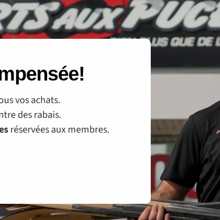
compensée!
ous vos achats.
tre des rabais.
ves
réservées aux membres.