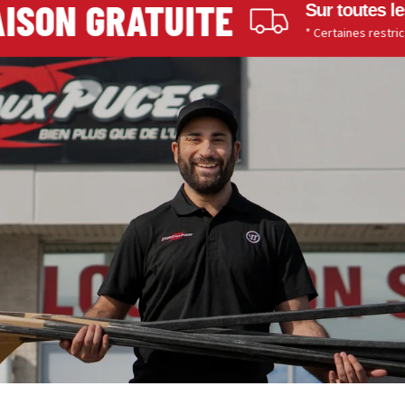
SON GRATUITE
Sur toutes les
* Certaines restriction