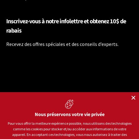
Inscrivez-vous à notre infolettre et obtenez 10$ de
rabais
Recevez des offres spéciales et des conseils d’experts.
Nous préservons votre vie privée
Langue
Français
Pour vous offrir la meilleure expérience possible, nous utilisons des technologies
comme les cookies pour stocker et/ou accéder aux informations de votre
Moyens de paiement acceptés
appareil. En acceptant ces technologies, vous nous autorisez à traiter des