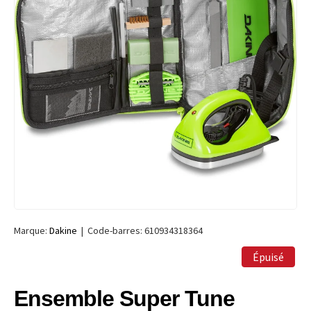
Marque:
Dakine
|
Code-barres:
610934318364
Épuisé
Ensemble Super Tune