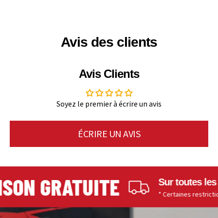
Avis des clients
Avis Clients
Soyez le premier à écrire un avis
ÉCRIRE UN AVIS
SON GRATUITE
Sur toutes les c
* Certaines restrictions s