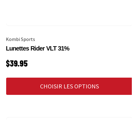
Kombi Sports
Lunettes Rider VLT 31%
PRIX HABITUEL
$39.95
CHOISIR LES OPTIONS