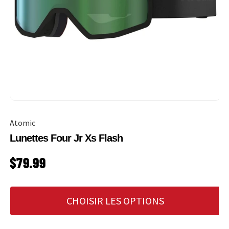
Atomic
Lunettes Four Jr Xs Flash
PRIX HABITUEL
$79.99
CHOISIR LES OPTIONS