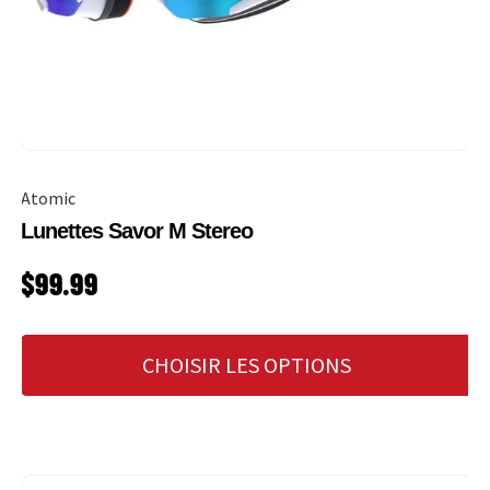
Atomic
Lunettes Savor M Stereo
PRIX HABITUEL
$99.99
CHOISIR LES OPTIONS