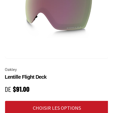
Oakley
Lentille Flight Deck
PRIX HABITUEL
DE
$91.00
CHOISIR LES OPTIONS