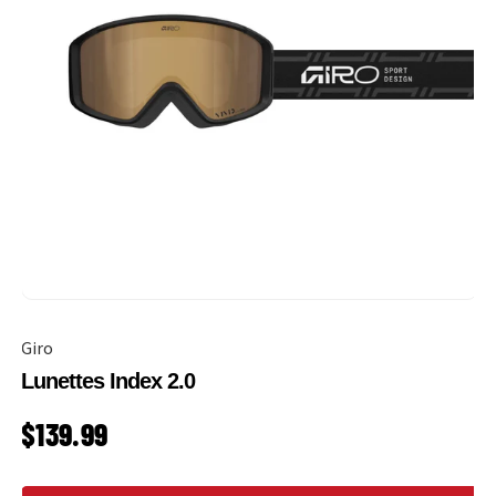
Giro
Lunettes Index 2.0
PRIX HABITUEL
$139.99