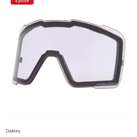
Épuisé
Oakley