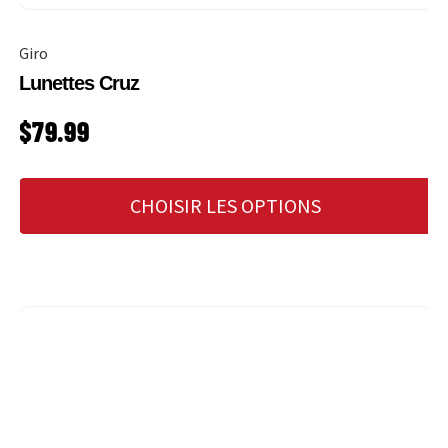
Giro
Lunettes Cruz
PRIX HABITUEL
$79.99
CHOISIR LES OPTIONS