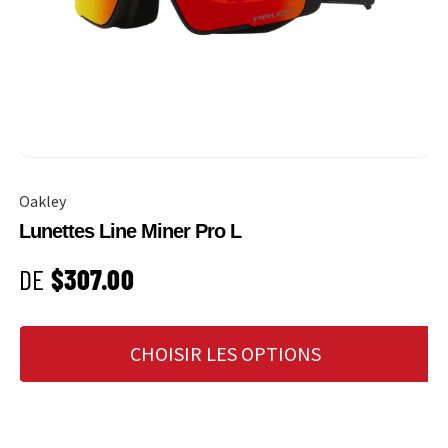
Oakley
Lunettes Line Miner Pro L
PRIX HABITUEL
DE
$307.00
CHOISIR LES OPTIONS