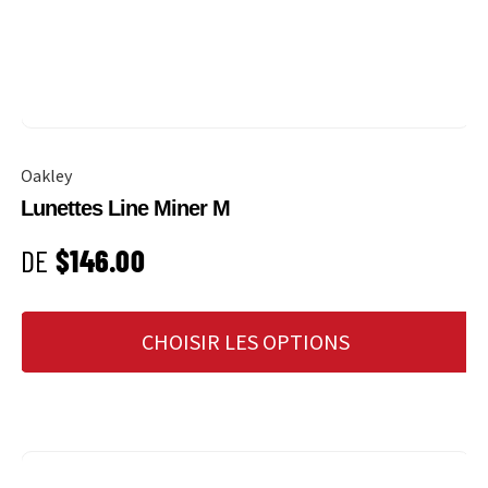
Oakley
Lunettes Line Miner M
PRIX HABITUEL
DE
$146.00
CHOISIR LES OPTIONS