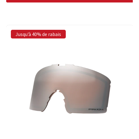
Jusqu’à 40% de rabais