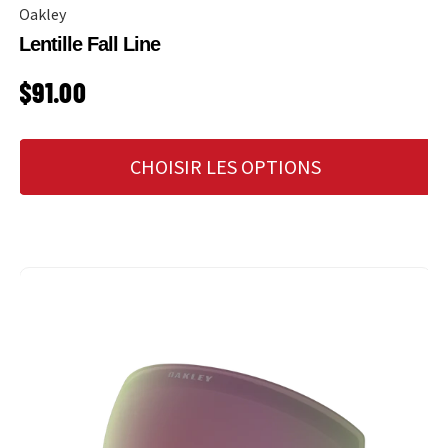
Oakley
Lentille Fall Line
PRIX HABITUEL
$91.00
CHOISIR LES OPTIONS