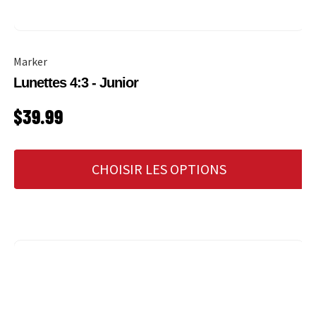
Marker
Lunettes 4:3 - Junior
PRIX HABITUEL
$39.99
CHOISIR LES OPTIONS