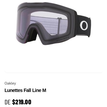
Oakley
Lunettes Fall Line M
PRIX HABITUEL
DE
$219.00