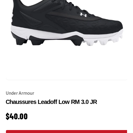
Under Armour
Chaussures Leadoff Low RM 3.0 JR
PRIX HABITUEL
$40.00