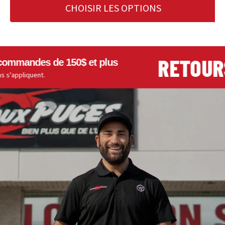
CHOISIR LES OPTIONS
RETOURS FAC
 de 150$ et plus