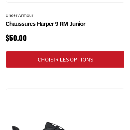
Under Armour
Chaussures Harper 9 RM Junior
PRIX HABITUEL
$50.00
CHOISIR LES OPTIONS