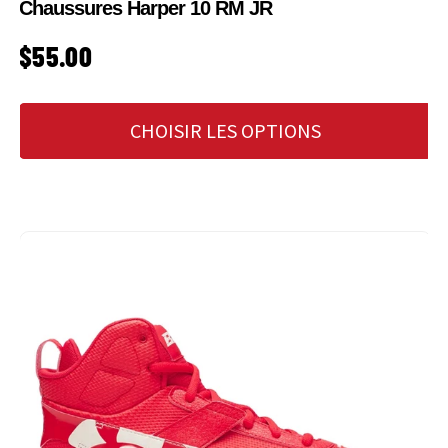
Chaussures Harper 10 RM JR
PRIX HABITUEL
$55.00
CHOISIR LES OPTIONS