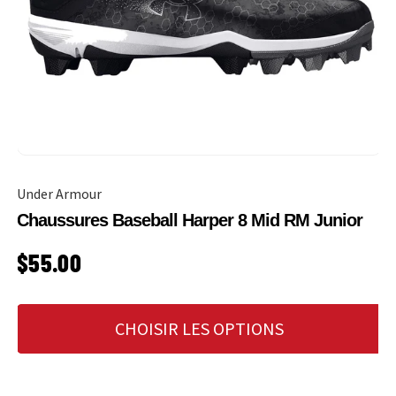
Under Armour
Chaussures Baseball Harper 8 Mid RM Junior
PRIX HABITUEL
$55.00
CHOISIR LES OPTIONS