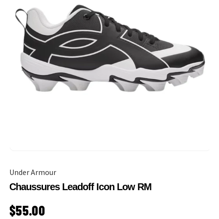
Under Armour
Chaussures Leadoff Icon Low RM
PRIX HABITUEL
$55.00