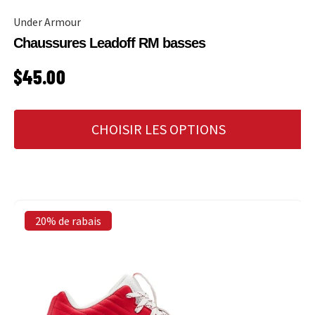
Under Armour
Chaussures Leadoff RM basses
PRIX HABITUEL
$45.00
CHOISIR LES OPTIONS
20% de rabais