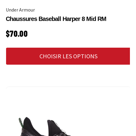
Under Armour
Chaussures Baseball Harper 8 Mid RM
PRIX HABITUEL
$70.00
CHOISIR LES OPTIONS