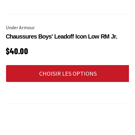
Under Armour
Chaussures Boys' Leadoff Icon Low RM Jr.
PRIX HABITUEL
$40.00
CHOISIR LES OPTIONS