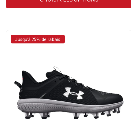
Jusqu’à 25% de rabais