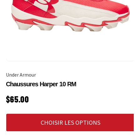
Under Armour
Chaussures Harper 10 RM
PRIX HABITUEL
$65.00
CHOISIR LES OPTIONS