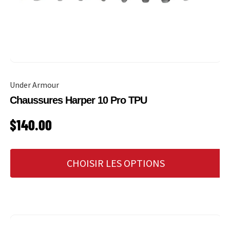
Under Armour
Chaussures Harper 10 Pro TPU
PRIX HABITUEL
$140.00
CHOISIR LES OPTIONS