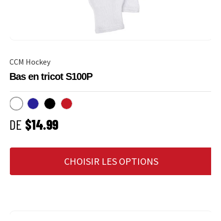
CCM Hockey
Bas en tricot S100P
Blanc
Marine
Noir
Rouge
PRIX HABITUEL
DE
$14.99
CHOISIR LES OPTIONS