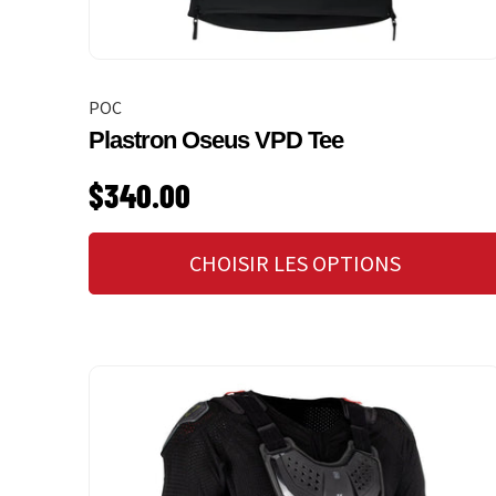
POC
Plastron Oseus VPD Tee
PRIX HABITUEL
$340.00
CHOISIR LES OPTIONS