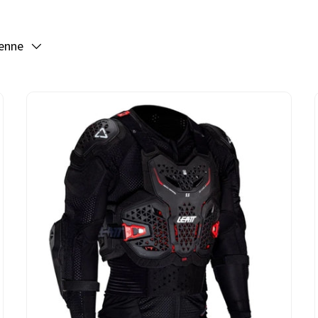
ienne