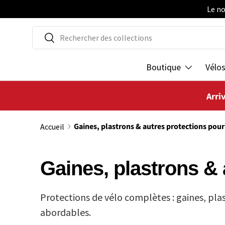
Le no
ALLER AU CONTENU
Recherche
Rechercher
Boutique
Vélo
Arri
Gaines, plastrons & autres protections pour
Accueil
Gaines, plastrons & 
Protections de vélo complètes : gaines, plas
abordables.