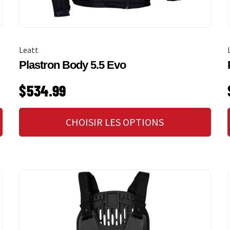
Leatt
Plastron Body 5.5 Evo
PRIX HABITUEL
$534.99
CHOISIR LES OPTIONS