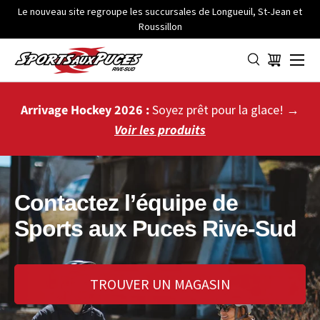
Le nouveau site regroupe les succursales de Longueuil, St-Jean et
Roussillon
ALLER AU CONTENU
Menu
Panier
Arrivage Hockey 2026 :
Soyez prêt pour la glace! →
Voir les produits
Contactez l’équipe de
Sports aux Puces Rive-Sud
TROUVER UN MAGASIN