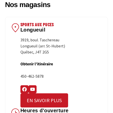
Nos magasins
SPORTS AUX PUCES
Longueuil
3919, boul. Taschereau
Longueuil (arr. St-Hubert)
Québec, J4T 2G5
Obtenir l'itinéraire
450-462-5878
EN SAVOIR PLUS
Heures d'ouverture