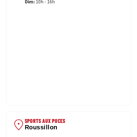
Dim:
10h - 16h
SPORTS AUX PUCES
Roussillon