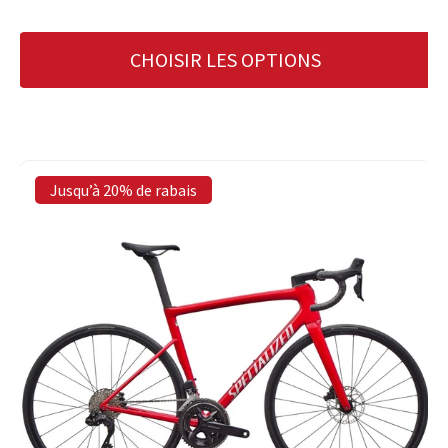
CHOISIR LES OPTIONS
Jusqu’à 20% de rabais