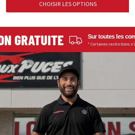
CHOISIR LES OPTIONS
 GRATUITE
Sur toutes les command
* Certaines restrictions s'applique