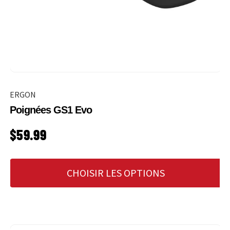
ERGON
Poignées GS1 Evo
PRIX HABITUEL
$59.99
CHOISIR LES OPTIONS