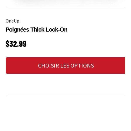
OneUp
Poignées Thick Lock-On
PRIX HABITUEL
$32.99
CHOISIR LES OPTIONS