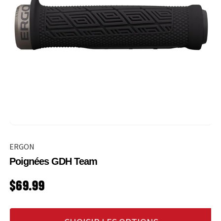
ERGON
Poignées GDH Team
PRIX HABITUEL
$69.99