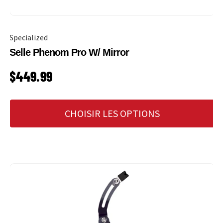
Specialized
Selle Phenom Pro W/ Mirror
PRIX HABITUEL
$449.99
CHOISIR LES OPTIONS