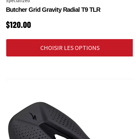
Specialized
Butcher Grid Gravity Radial T9 TLR
PRIX HABITUEL
$120.00
CHOISIR LES OPTIONS