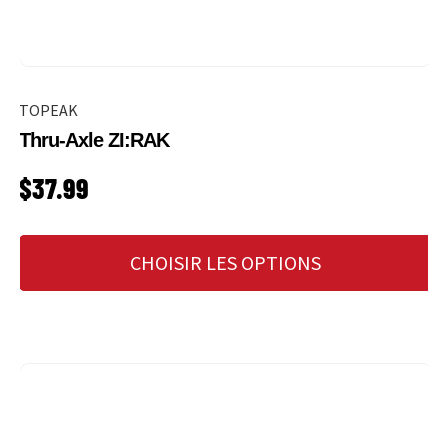
TOPEAK
Thru-Axle ZI:RAK
PRIX HABITUEL
$37.99
CHOISIR LES OPTIONS