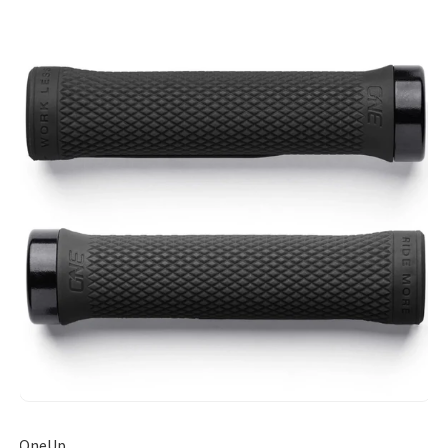
OneUp