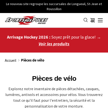
Le nouveau site regroupe les succursales de Longueuil, St-Jean et
Roussillon
ALLER AU CONTENU
Menu
Panier
Arrivage Hockey 2026 :
Soyez prêt pour la glace! →
Voir les produits
Pièces de vélo
Accueil
Pièces de vélo
Explorez notre inventaire de pièces détachées, casques,
lumières, antivols et accessoires pour vélos. Vous trouverez
tout ce qu'il faut pour l'entretien, la sécurité et la
personnalisation de votre monture.