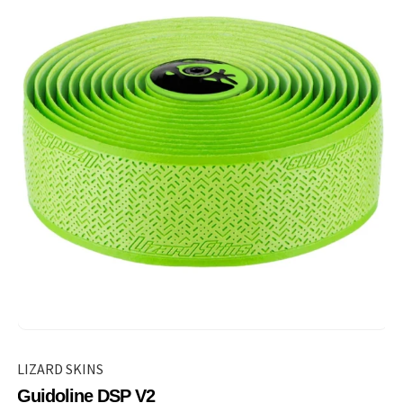
LIZARD SKINS
Guidoline DSP V2