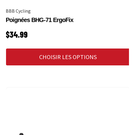
BBB Cycling
Poignées BHG-71 ErgoFix
PRIX HABITUEL
$34.99
CHOISIR LES OPTIONS