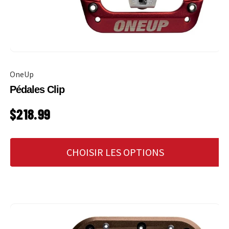
OneUp
Pédales Clip
PRIX HABITUEL
$218.99
CHOISIR LES OPTIONS