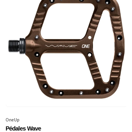
OneUp
Pédales Wave