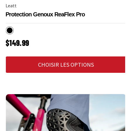
Leatt
Protection Genoux ReaFlex Pro
Noir
PRIX HABITUEL
$149.99
CHOISIR LES OPTIONS