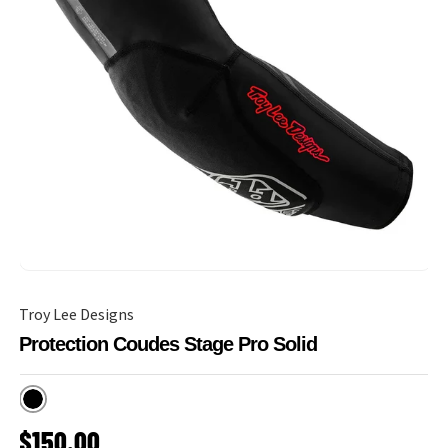
Troy Lee Designs
Protection Coudes Stage Pro Solid
Noir
PRIX HABITUEL
$150.00