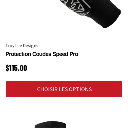
Troy Lee Designs
Protection Coudes Speed Pro
PRIX HABITUEL
$115.00
CHOISIR LES OPTIONS