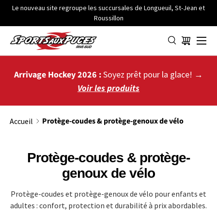
Le nouveau site regroupe les succursales de Longueuil, St-Jean et
Roussillon
ALLER AU CONTENU
Menu
Panier
Arrivage Hockey 2026 :
Soyez prêt pour la glace! →
Voir les produits
Protège-coudes & protège-genoux de vélo
Accueil
Protège-coudes & protège-
genoux de vélo
Protège-coudes et protège-genoux de vélo pour enfants et
adultes : confort, protection et durabilité à prix abordables.