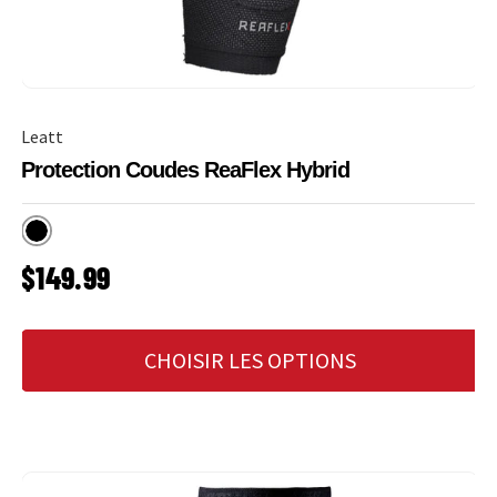
Leatt
Protection Coudes ReaFlex Hybrid
Noir
PRIX HABITUEL
$149.99
CHOISIR LES OPTIONS