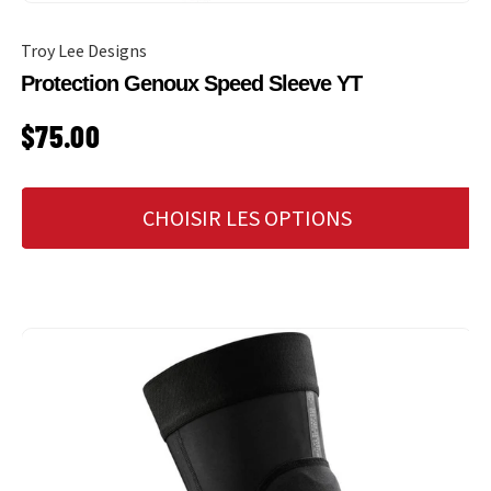
Troy Lee Designs
Protection Genoux Speed Sleeve YT
PRIX HABITUEL
$75.00
CHOISIR LES OPTIONS