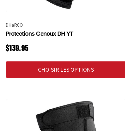
DHaRCO
Protections Genoux DH YT
PRIX HABITUEL
$139.95
CHOISIR LES OPTIONS