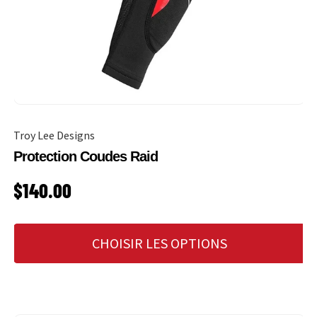
Troy Lee Designs
Protection Coudes Raid
PRIX HABITUEL
$140.00
CHOISIR LES OPTIONS