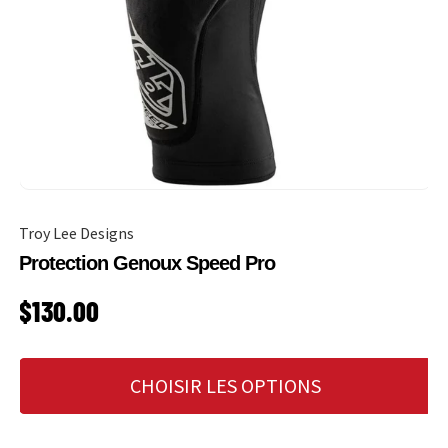
Troy Lee Designs
Protection Genoux Speed Pro
PRIX HABITUEL
$130.00
CHOISIR LES OPTIONS