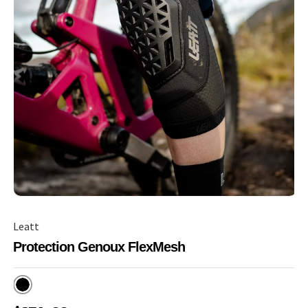
Leatt
Protection Genoux FlexMesh
Noir