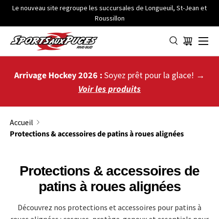
Le nouveau site regroupe les succursales de Longueuil, St-Jean et
Roussillon
ALLER AU CONTENU
Menu
Panier
Arrivage Hockey 2026 :
Soyez prêt pour la glace! →
Voir les produits
Accueil
Protections & accessoires de patins à roues alignées
Protections & accessoires de
patins à roues alignées
Découvrez nos protections et accessoires pour patins à