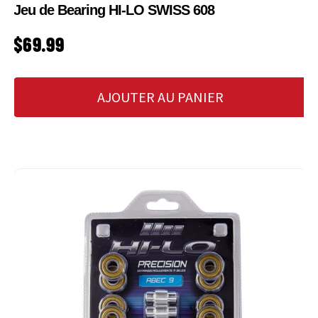
Jeu de Bearing HI-LO SWISS 608
PRIX HABITUEL
$69.99
AJOUTER AU PANIER