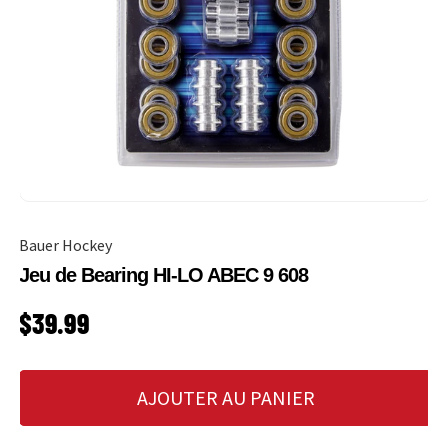
Bauer Hockey
Jeu de Bearing HI-LO ABEC 9 608
PRIX HABITUEL
$39.99
AJOUTER AU PANIER