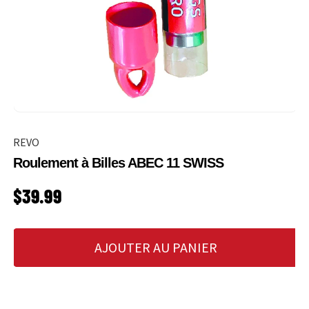
REVO
Roulement à Billes ABEC 11 SWISS
PRIX HABITUEL
$39.99
AJOUTER AU PANIER