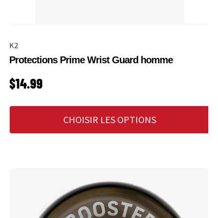
K2
Protections Prime Wrist Guard homme
PRIX HABITUEL
$14.99
CHOISIR LES OPTIONS