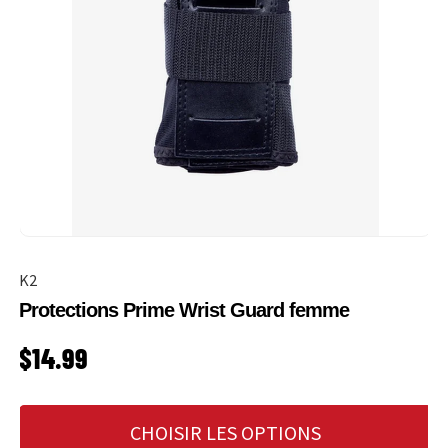
K2
Protections Prime Wrist Guard femme
PRIX HABITUEL
$14.99
CHOISIR LES OPTIONS