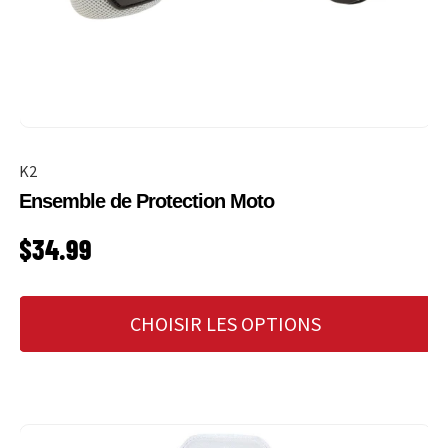
K2
Ensemble de Protection Moto
PRIX HABITUEL
$34.99
CHOISIR LES OPTIONS