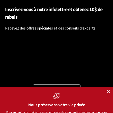
Inscrivez-vous à notre infolettre et obtenez 10$ de
rabais
Recevez des offres spéciales et des conseils d’experts.
Langue
Français
Moyens de paiement acceptés
Nous préservons votre vie privée
Pour vous offrir la meilleure expérience possible, nous utilisons des technologies