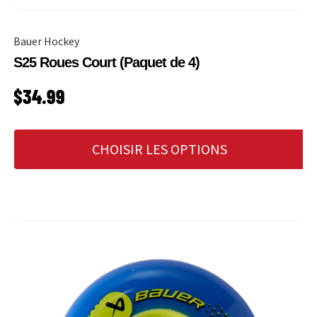
Bauer Hockey
S25 Roues Court (Paquet de 4)
PRIX HABITUEL
$34.99
CHOISIR LES OPTIONS