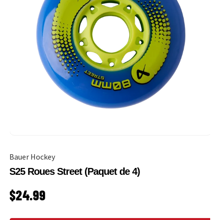
Bauer Hockey
S25 Roues Street (Paquet de 4)
PRIX HABITUEL
$24.99