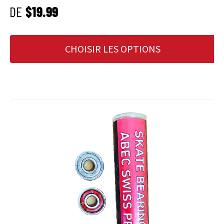
PRIX HABITUEL
DE
$19.99
CHOISIR LES OPTIONS