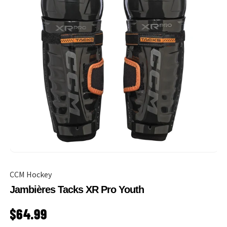
CCM Hockey
Jambières Tacks XR Pro Youth
PRIX HABITUEL
$64.99