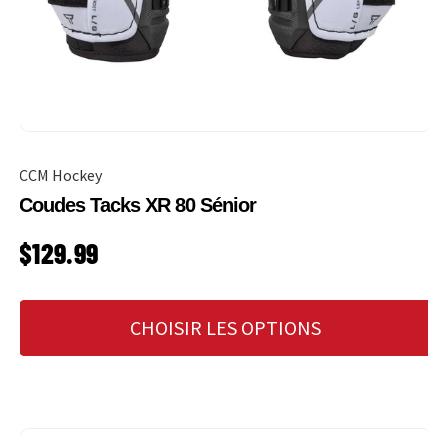
CCM Hockey
Coudes Tacks XR 80 Sénior
PRIX HABITUEL
$129.99
CHOISIR LES OPTIONS