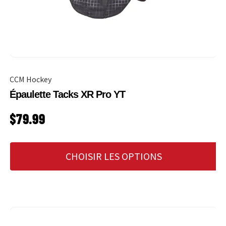
CCM Hockey
Épaulette Tacks XR Pro YT
PRIX HABITUEL
$79.99
CHOISIR LES OPTIONS