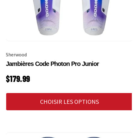
Sherwood
Jambières Code Photon Pro Junior
PRIX HABITUEL
$179.99
CHOISIR LES OPTIONS