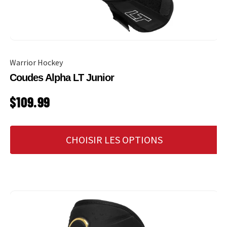
Warrior Hockey
Coudes Alpha LT Junior
PRIX HABITUEL
$109.99
CHOISIR LES OPTIONS