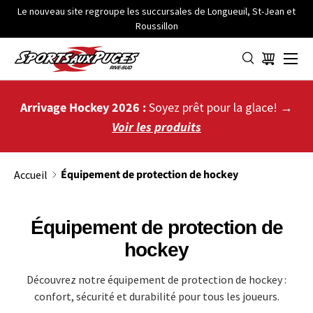
Le nouveau site regroupe les succursales de Longueuil, St-Jean et
Roussillon
ALLER AU CONTENU
Menu
Panier
Arrivage Hockey 2026 :
Soyez prêt pour la glace! →
Voir les produits
Équipement de protection de hockey
Accueil
Équipement de protection de
hockey
Découvrez notre équipement de protection de hockey :
confort, sécurité et durabilité pour tous les joueurs.