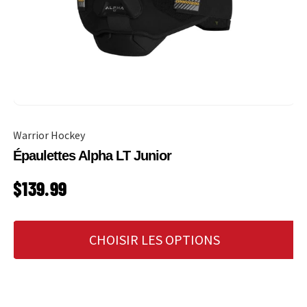
Warrior Hockey
Épaulettes Alpha LT Junior
PRIX HABITUEL
$139.99
CHOISIR LES OPTIONS