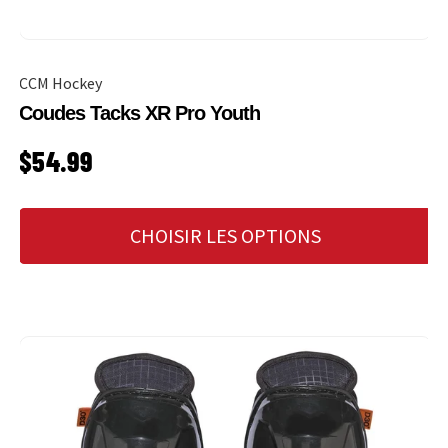
CCM Hockey
Coudes Tacks XR Pro Youth
PRIX HABITUEL
$54.99
CHOISIR LES OPTIONS