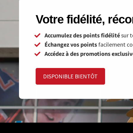
Votre fidélité, ré
Accumulez des points fidélité
sur t
Échangez vos points
facilement con
Accédez à des promotions exclusi
DISPONIBLE BIENTÔT