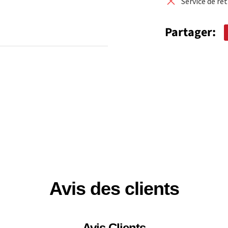
Service de re
Partager:
Avis des clients
Avis Clients