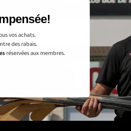
compensée!
ous vos achats.
tre des rabais.
ves
réservées aux membres.