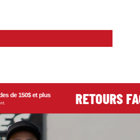
RETOURS FACIL
 150$ et plus