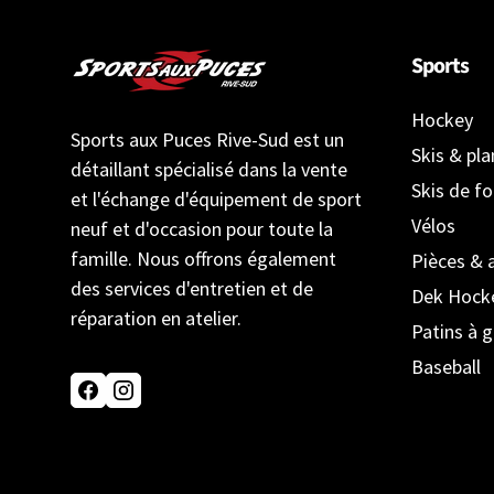
Sports
Hockey
Sports aux Puces Rive-Sud est un
Skis & pl
détaillant spécialisé dans la vente
Skis de f
et l'échange d'équipement de sport
Vélos
neuf et d'occasion pour toute la
famille. Nous offrons également
Pièces & 
des services d'entretien et de
Dek Hock
réparation en atelier.
Patins à g
Baseball
Facebook
Instagram