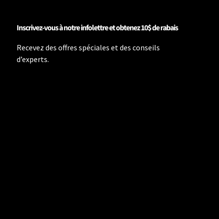
Inscrivez-vous à notre infolettre et obtenez 10$ de rabais
Recevez des offres spéciales et des conseils
d’experts.