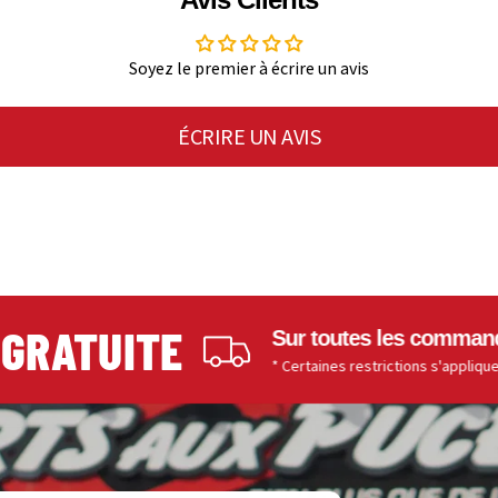
Soyez le premier à écrire un avis
ÉCRIRE UN AVIS
ATUITE
Sur toutes les commandes de
* Certaines restrictions s'appliquent.