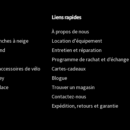
Liens rapides
À propos de nous
anches à neige
Location d’équipement
ond
Entretien et réparation
Programme de rachat et d'échange
accessoires de vélo
Cartes-cadeaux
ey
Blogue
lace
Trouver un magasin
Contactez-nous
Expédition, retours et garantie