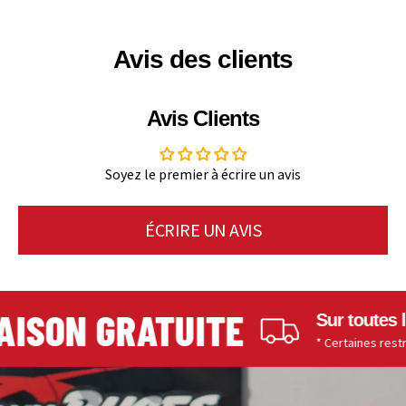
Avis des clients
Avis Clients
Soyez le premier à écrire un avis
ÉCRIRE UN AVIS
ISON GRATUITE
Sur toutes le
* Certaines restricti