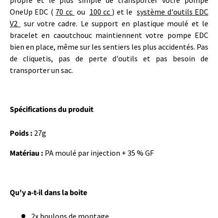
OneUp EDC (
70 cc
ou
100 cc
) et le
système d'outils EDC
V2
sur votre cadre. Le support en plastique moulé et le
bracelet en caoutchouc maintiennent votre pompe EDC
bien en place, même sur les sentiers les plus accidentés. Pas
de cliquetis, pas de perte d'outils et pas besoin de
transporter un sac.
Spécifications du produit
Poids :
27g
Matériau :
PA moulé par injection + 35 % GF
Qu'y a-t-il dans la boite
2x boulons de montage