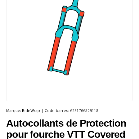
Marque:
RideWrap
|
Code-barres:
6281766529118
Autocollants de Protection
pour fourche VTT Covered