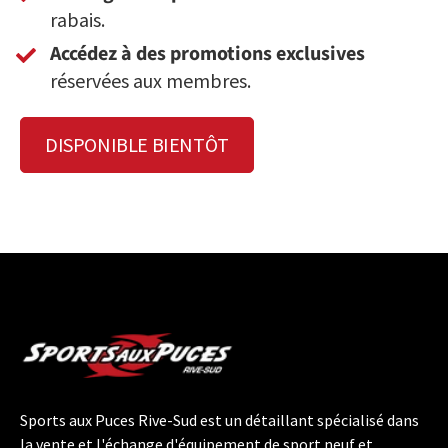
rabais.
Accédez à des promotions exclusives
réservées aux membres.
DISPONIBLE BIENTÔT
Sports aux Puces Rive-Sud est un détaillant spécialisé dans
la vente et l'échange d'équipement de sport neuf et