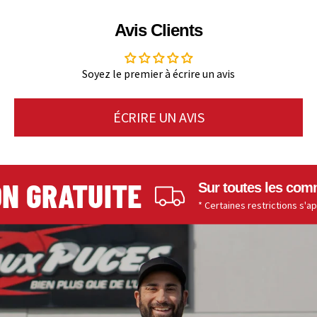
Avis Clients
Soyez le premier à écrire un avis
ÉCRIRE UN AVIS
N GRATUITE
Sur toutes les comma
* Certaines restrictions s'appli