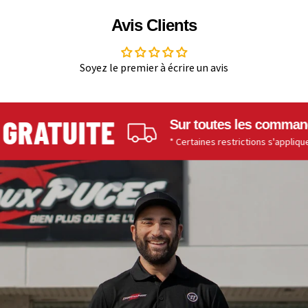
Avis Clients
Soyez le premier à écrire un avis
RATUITE
Sur toutes les commandes 
* Certaines restrictions s'appliquent.