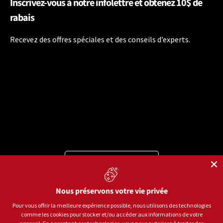
Inscrivez-vous à notre infolettre et obtenez 10$ de
rabais
Recevez des offres spéciales et des conseils d’experts.
Langue
Français
Moyens de paiement acceptés
Nous préservons votre vie privée
Pour vous offrir la meilleure expérience possible, nous utilisons des technologies
comme les cookies pour stocker et/ou accéder aux informations de votre