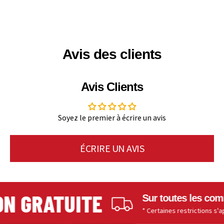
Avis des clients
Avis Clients
Soyez le premier à écrire un avis
ÉCRIRE UN AVIS
N GRATUITE
Sur toutes les comma
* Certaines restrictions s'appli