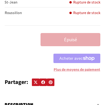
St-Jean
Rupture de stock
Roussillon
Rupture de stock
Qté
Épuisé
DIMINUER LA QUANTITÉ
AUGMENTER LA QUANTITÉ
Plus de moyens de paiement
Partager:
DESCRIPTION