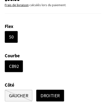
Frais de livraison
calculés lors du paiement.
Flex
50
Courbe
CB92
Côté
GAUCHER
DROITIER