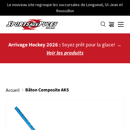
Le nouveau site regroupe les succursales de Longueuil, St-Jean et
Roussillon
ALLER AU CONTENU
Menu
Panier
Arrivage Hockey 2026 :
Soyez prêt pour la glace! →
Voir les produits
Bâton Composite AK5
Accueil
PASSER AUX INFORMATIONS PRODUITS