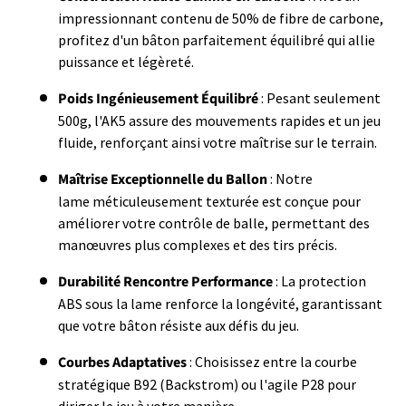
impressionnant contenu de 50% de fibre de carbone,
profitez d'un bâton parfaitement équilibré qui allie
puissance et légèreté.
Poids Ingénieusement Équilibré
: Pesant seulement
500g, l'AK5 assure des mouvements rapides et un jeu
fluide, renforçant ainsi votre maîtrise sur le terrain.
Maîtrise Exceptionnelle du Ballon
: Notre
lame méticuleusement texturée est conçue pour
améliorer votre contrôle de balle, permettant des
manœuvres plus complexes et des tirs précis.
Durabilité Rencontre Performance
: La protection
ABS sous la lame renforce la longévité, garantissant
que votre bâton résiste aux défis du jeu.
Courbes Adaptatives
: Choisissez entre la courbe
stratégique B92 (Backstrom) ou l'agile P28 pour
diriger le jeu à votre manière.