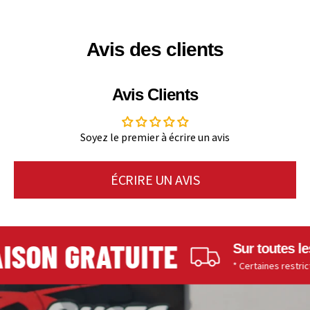
Avis des clients
Avis Clients
Soyez le premier à écrire un avis
ÉCRIRE UN AVIS
SON GRATUITE
Sur toutes les 
* Certaines restriction