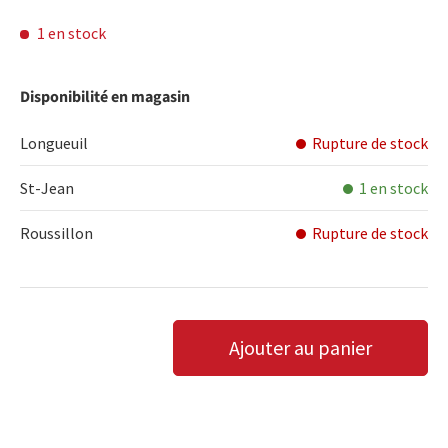
1 en stock
Disponibilité en magasin
Longueuil
Rupture de stock
St-Jean
1 en stock
Roussillon
Rupture de stock
Qté
Ajouter au panier
DIMINUER LA QUANTITÉ
AUGMENTER LA QUANTITÉ