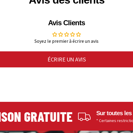
Avis Clients
Soyez le premier à écrire un avis
ÉCRIRE UN AVIS
N GRATUITE
Sur toutes les comma
* Certaines restrictions s'appli