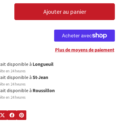
Ajouter au panier
LA QUANTITÉ
AUGMENTER LA QUANTITÉ
Plus de moyens de paiement
rait disponible à
Longueuil
ête en 24 heures
rait disponible à
St-Jean
ête en 24 heures
rait disponible à
Roussillon
ête en 24 heures