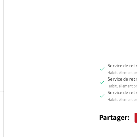
Qté
DIMINUER 
Service de ret
Habituellement pr
Service de ret
Habituellement pr
Service de ret
Habituellement pr
Partager: