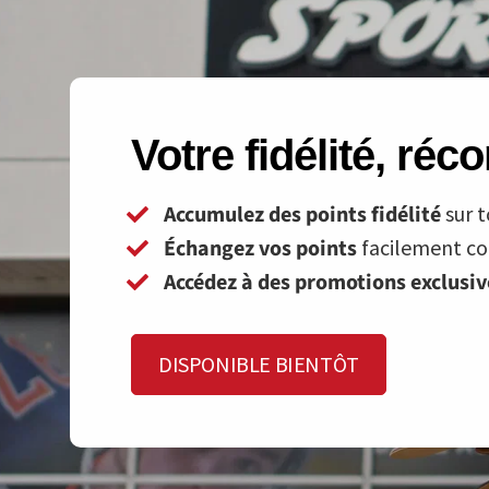
Votre fidélité, ré
Accumulez des points fidélité
sur t
Échangez vos points
facilement con
Accédez à des promotions exclusi
DISPONIBLE BIENTÔT