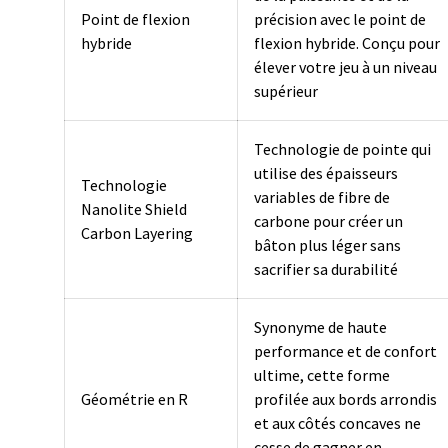
Point de flexion
précision avec le point de
hybride
flexion hybride. Conçu pour
élever votre jeu à un niveau
supérieur
Technologie de pointe qui
utilise des épaisseurs
Technologie
variables de fibre de
Nanolite Shield
carbone pour créer un
Carbon Layering
bâton plus léger sans
sacrifier sa durabilité
Synonyme de haute
performance et de confort
ultime, cette forme
Géométrie en R
profilée aux bords arrondis
et aux côtés concaves ne
cesse de gagner en