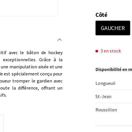
Côté
GAUCHER
3 en stock
itif avec le bâton de hockey
exceptionnelles. Grâce à la
 une manipulation aisée et une
Disponibilité en 
ride est spécialement conçu pour
 joueur tromper le gardien avec
Longueuil
oute la différence, offrant un
ifs.
St-Jean
Roussillon