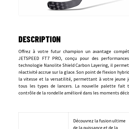
DESCRIPTION
Offrez à votre futur champion un avantage compét
JETSPEED FT7 PRO, conçu pour des performances 
technologie Nanolite Shield Carbon Layering, il permet
réactivité accrue sur la glace. Son point de flexion hyb
la vitesse et la versatilité, permettant à votre jeune
tous les types de lancers. La nouvelle palette fait t
contrôle de la rondelle amélioré dans les moments décis
Découvrez la fusion ultime
de la puissance et de la