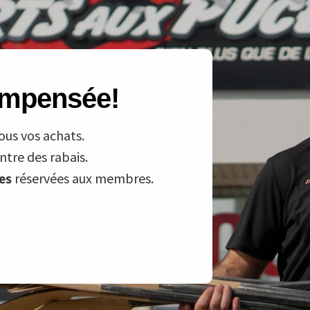
compensée!
ous vos achats.
tre des rabais.
ves
réservées aux membres.