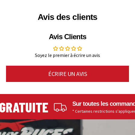
Avis des clients
Avis Clients
Soyez le premier à écrire un avis
ÉCRIRE UN AVIS
RATUITE
Sur toutes les commandes 
* Certaines restrictions s'appliquent.