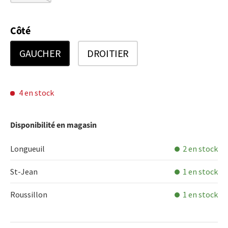
Côté
GAUCHER
DROITIER
4 en stock
Disponibilité en magasin
Longueuil
2 en stock
St-Jean
1 en stock
Roussillon
1 en stock