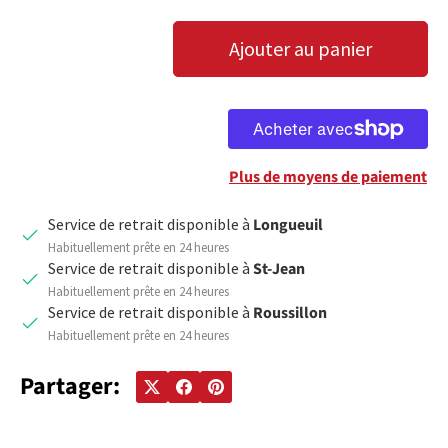
Qté
Ajouter au panier
DIMINUER LA QUANTITÉ
AUGMENTER LA QUANTITÉ
Plus de moyens de paiement
Service de retrait disponible à
Longueuil
Habituellement prête en 24 heures
Service de retrait disponible à
St-Jean
Habituellement prête en 24 heures
Service de retrait disponible à
Roussillon
Habituellement prête en 24 heures
Partager: