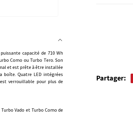
Qté
DIMINUER 
e puissante capacité de 710 Wh
Turbo Como ou Turbo Tero. Son
al et est prête à être installée
la boîte. Quatre LED intégrées
Partager:
est verrouillable pour plus de
t Turbo Vado et Turbo Como de