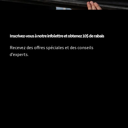
Inscrivez-vous à notre infolettre et obtenez 10$ de rabais
Recevez des offres spéciales et des conseils
d’experts.