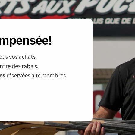
compensée!
ous vos achats.
tre des rabais.
ves
réservées aux membres.