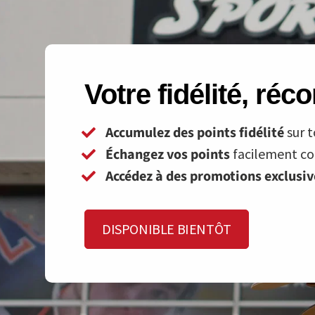
Votre fidélité, ré
Accumulez des points fidélité
sur t
Échangez vos points
facilement con
Accédez à des promotions exclusi
DISPONIBLE BIENTÔT