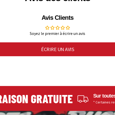
Avis Clients
Soyez le premier à écrire un avis
ÉCRIRE UN AVIS
SON GRATUITE
Sur toutes les 
* Certaines restriction