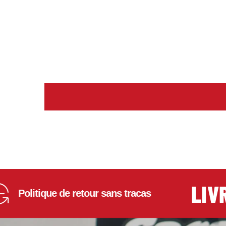
LIVRAI
litique de retour sans tracas