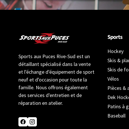
Sports
Hockey
Sports aux Puces Rive-Sud est un
Skis & pl
détaillant spécialisé dans la vente
Skis de f
et l'échange d'équipement de sport
Vélos
neuf et d'occasion pour toute la
famille. Nous offrons également
Pièces & 
des services d'entretien et de
Dek Hock
réparation en atelier.
Patins à g
Baseball
Facebook
Instagram