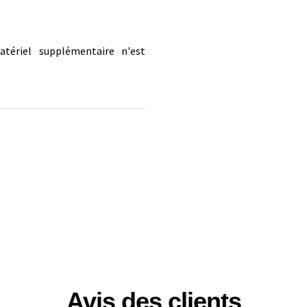
tériel supplémentaire n'est
Avis des clients