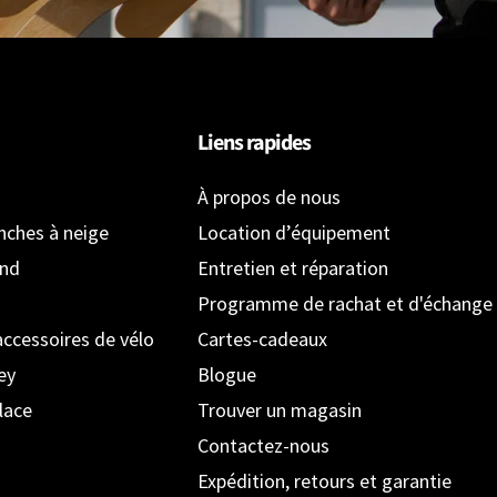
Liens rapides
À propos de nous
anches à neige
Location d’équipement
ond
Entretien et réparation
Programme de rachat et d'échange
accessoires de vélo
Cartes-cadeaux
ey
Blogue
lace
Trouver un magasin
Contactez-nous
Expédition, retours et garantie