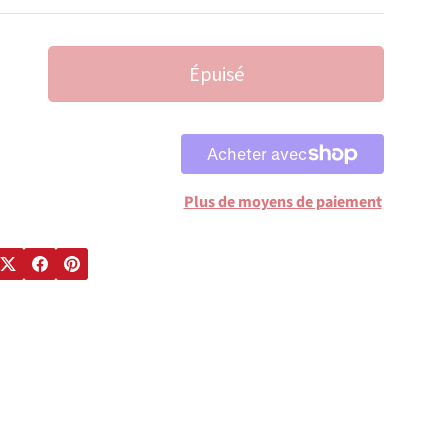
Épuisé
LA QUANTITÉ
AUGMENTER LA QUANTITÉ
Plus de moyens de paiement